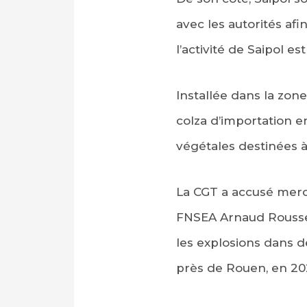
avec les autorités afi
l’activité de Saipol es
Installée dans la zone
colza d’importation e
végétales destinées à
La CGT a accusé mercr
FNSEA Arnaud Roussea
les explosions dans d
près de Rouen, en 20