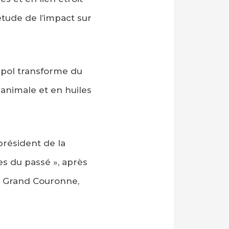
étude de l’impact sur
aipol transforme du
 animale et en huiles
président de la
s du passé », après
 à Grand Couronne,