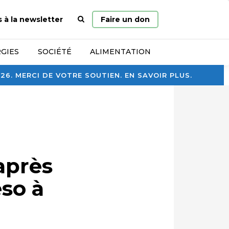
Page
s à la newsletter
Faire un don
d’accueil
GIES
SOCIÉTÉ
ALIMENTATION
. MERCI DE VOTRE SOUTIEN. EN SAVOIR PLUS.
après
eso à