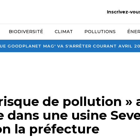
Inscrivez-vou
BIODIVERSITÉ
CLIMAT
POLLUTIONS
ÉNER
E GOODPLANET MAG' VA S'ARRÊTER COURANT AVRIL 2026
isque de pollution » 
ie dans une usine Sev
on la préfecture