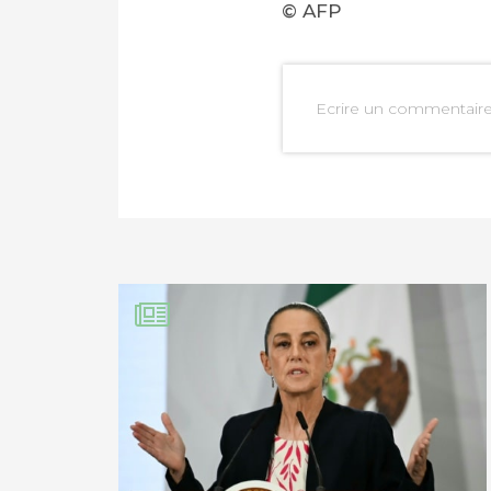
© AFP
Ecrire un commentair
PARTAGER SUR FAC
PARTAGER SUR LIN
IMPRIMER