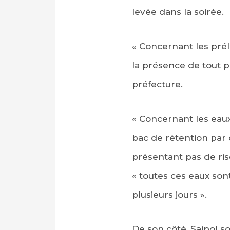
levée dans la soirée.
« Concernant les prél
la présence de tout p
préfecture.
« Concernant les eaux
bac de rétention par d
présentant pas de ris
« toutes ces eaux son
plusieurs jours ».
De son côté, Saipol s