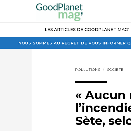
LES ARTICLES DE GOODPLANET MAG’
NOUS SOMMES AU REGRET DE VOUS INFORMER QU
POLLUTIONS
SOCIÉTÉ
« Aucun r
l’incend
Sète, sel