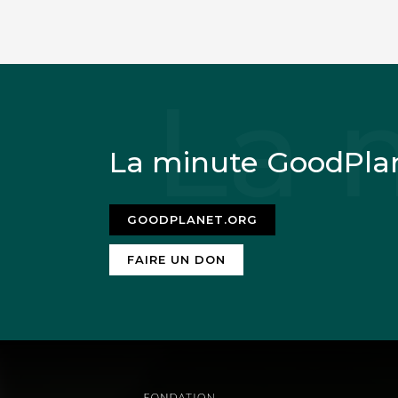
La minute GoodPla
GOODPLANET.ORG
FAIRE UN DON