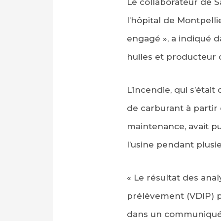
Le collaborateur de Sa
l’hôpital de Montpellie
engagé », a indiqué d
huiles et producteur 
L’incendie, qui s’étai
de carburant à partir d
maintenance, avait pu 
l’usine pendant plusi
« Le résultat des anal
prélèvement (VDIP) pe
dans un communiqué la