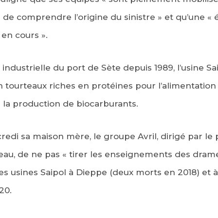
n de comprendre l’origine du sinistre » et qu’une « 
t en cours ».
 industrielle du port de Sète depuis 1989, l’usine S
n tourteaux riches en protéines pour l’alimentation
 la production de biocarburants.
edi sa maison mère, le groupe Avril, dirigé par le 
u, de ne pas « tirer les enseignements des drame
es usines Saipol à Dieppe (deux morts en 2018) et
20.