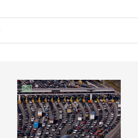
e
EBOOK
KEDIN