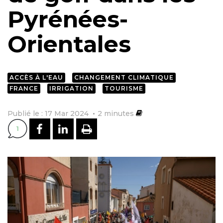
Pyrénées-
Orientales
ACCÈS À L'EAU
CHANGEMENT CLIMATIQUE
FRANCE
IRRIGATION
TOURISME
Publié le : 17 Mar 2024
2
minutes
PARTAGER SUR FACEBOOK
PARTAGER SUR LINKEDI
IMPRIMER
1