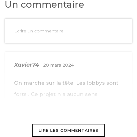
Un commentaire
Ecrire un commentaire
Xavier74
20 mars 2024
On marche sur la tête. Les lobbys sont
forts . Ce projet n a aucun sens
LIRE LES COMMENTAIRES