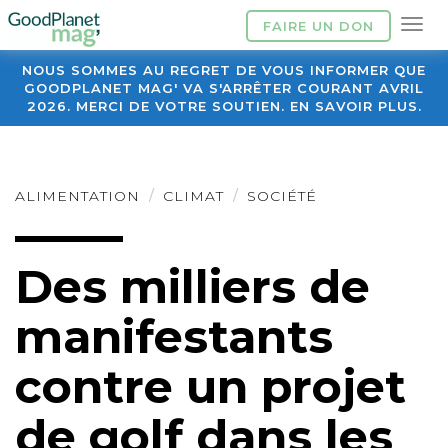
FAIRE UN DON
NOUS SOMMES AU REGRET DE VOUS INFORMER QUE
GOODPLANET MAG' VA S'ARRÊTER COURANT AVRIL
2026. MERCI DE VOTRE SOUTIEN. EN SAVOIR PLUS.
ALIMENTATION
CLIMAT
SOCIÉTÉ
Des milliers de
manifestants
contre un projet
de golf dans les