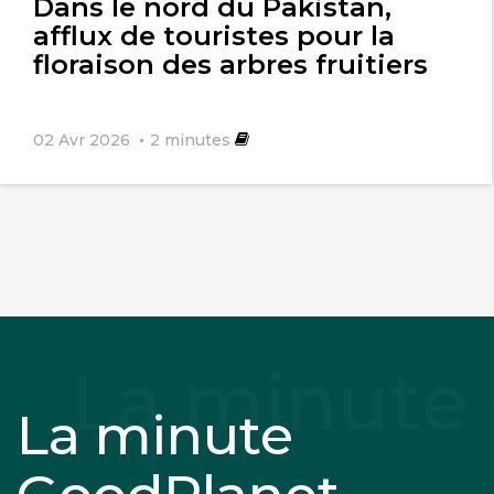
Dans le nord du Pakistan,
afflux de touristes pour la
floraison des arbres fruitiers
02 Avr 2026
2
minutes
La minute