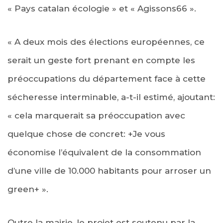
« Pays catalan écologie » et « Agissons66 ».
« A deux mois des élections européennes, ce
serait un geste fort prenant en compte les
préoccupations du département face à cette
sécheresse interminable, a-t-il estimé, ajoutant:
« cela marquerait sa préoccupation avec
quelque chose de concret: +Je vous
économise l’équivalent de la consommation
d’une ville de 10.000 habitants pour arroser un
green+ ».
Outre la mairie, le projet est soutenu par la