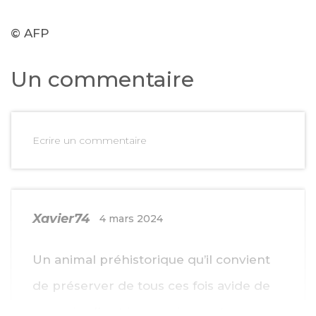
© AFP
Un commentaire
Ecrire un commentaire
Xavier74
4 mars 2024
Un animal préhistorique qu’il convient
de préserver de tous ces fois avide de
son cuir… Il est impressionnant ,