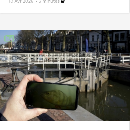
10 Avr 2026
3
minutes