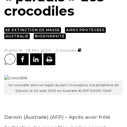
crocodiles
6E EXTINCTION DE MASSE
AIRES PROTÉGÉES
AUSTRALIE
BIODIVERSITÉ
Publié le : 29 Fév 2024
3
minutes
PARTAGER SUR FACEBOOK
PARTAGER SUR LINKEDI
IMPRIMER
1
Un crocodile dans un lagon du parc Crocodylus, à la périphérie de
Darwin, le 30 août 2023 en Australie © AFP DAVID GRAY
Darwin (Australie) (AFP) – Après avoir frôlé