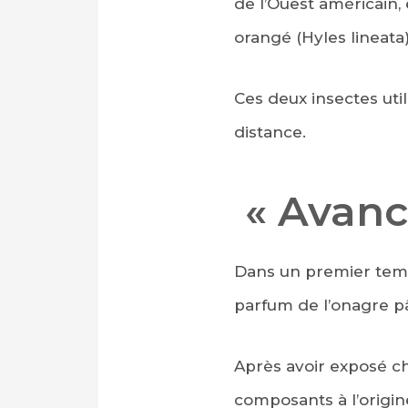
de l’Ouest américain, 
orangé (Hyles lineata
Ces deux insectes util
distance.
« Avance
Dans un premier temps
parfum de l’onagre pâ
Après avoir exposé ch
composants à l’origine