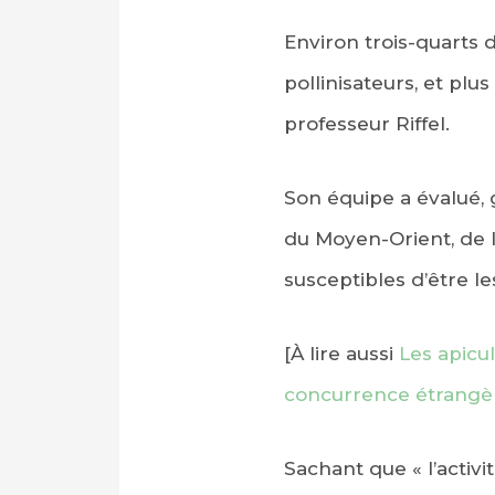
Environ trois-quarts
pollinisateurs, et pl
professeur Riffel.
Son équipe a évalué, 
du Moyen-Orient, de l’
susceptibles d’être 
[À lire aussi
Les apicu
concurrence étrangè
Sachant que « l’acti