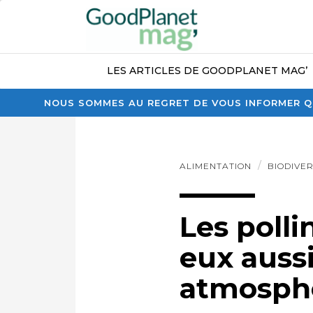
LES ARTICLES DE GOODPLANET MAG’
NOUS SOMMES AU REGRET DE VOUS INFORMER QU
ALIMENTATION
BIODIVER
Les poll
eux aussi
atmosph