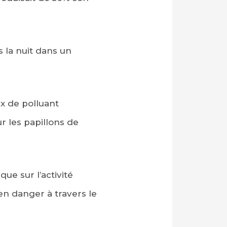
 la nuit dans un
ux de polluant
 les papillons de
ue sur l’activité
en danger à travers le