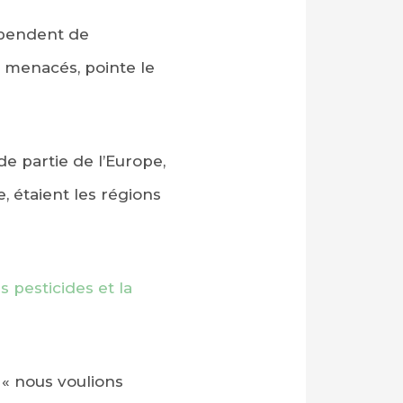
épendent de
u menacés, pointe le
e partie de l’Europe,
e, étaient les régions
 pesticides et la
« nous voulions