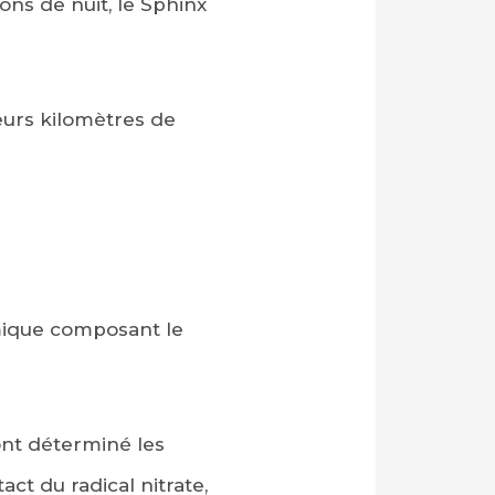
ons de nuit, le Sphinx
ieurs kilomètres de
imique composant le
ont déterminé les
act du radical nitrate,