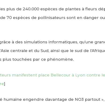
 des plus de 240.000 espèces de plantes à fleurs d
us de 70 espèces de pollinisateurs sont en danger o
grâce à des simulations informatiques, qu’une grand
Asie centrale et du Sud, ainsi que le sud de l’Afriqu
les plus touchées par ce phénomène.
lteurs manifestent place Bellecour à Lyon contre les
re
]
vité humaine engendre davantage de NO3 partout », 