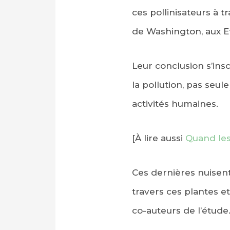
ces pollinisateurs à t
de Washington, aux Et
Leur conclusion s’insc
la pollution, pas seu
activités humaines.
[À lire aussi
Quand les
Ces dernières nuisen
travers ces plantes et 
co-auteurs de l’étude