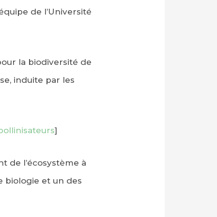
 équipe de l’Université
pour la biodiversité de
e, induite par les
ollinisateurs
]
nt de l’écosystème à
de biologie et un des