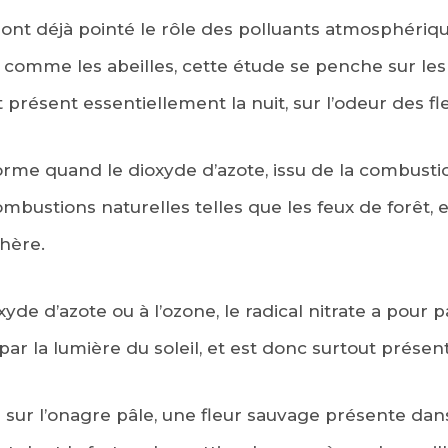
ont déjà pointé le rôle des polluants atmosphériqu
s comme les abeilles, cette étude se penche sur les 
t présent essentiellement la nuit, sur l’odeur des fl
forme quand le dioxyde d’azote, issu de la combusti
bustions naturelles telles que les feux de forêt, 
hère.
de d’azote ou à l’ozone, le radical nitrate a pour pa
r la lumière du soleil, et est donc surtout présent 
 sur l’onagre pâle, une fleur sauvage présente dans