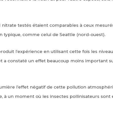
l nitrate testés étaient comparables à ceux mesurés
 typique, comme celui de Seattle (nord-ouest).
roduit l’expérience en utilisant cette fois les nivea
t a constaté un effet beaucoup moins important sur
umière l’effet négatif de cette pollution atmosphériq
ne, à un moment où les insectes pollinisateurs sont 