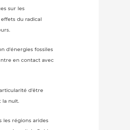
es sur les
effets du radical
eurs.
on d’énergies fossiles
entre en contact avec
rticularité d’être
la nuit.
 les régions arides