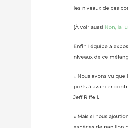
les niveaux de ces c
[À voir aussi
Non, la l
Enfin l’équipe a expos
niveaux de ce mélang
« Nous avons vu que le
prêts à avancer contre
Jeff Riffell.
« Mais si nous ajoutio
espèces de papillon de