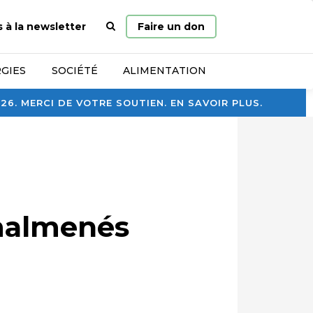
Page
s à la newsletter
Faire un don
d’accueil
GIES
SOCIÉTÉ
ALIMENTATION
. MERCI DE VOTRE SOUTIEN. EN SAVOIR PLUS.
 malmenés