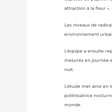
attraction à la fleur ».
Les niveaux de radica
environnement urbain
L’équipe a ensuite rep
mesurés en journée e
nuit.
L’étude met ainsi en l
pollinisatrice noctur
monde.