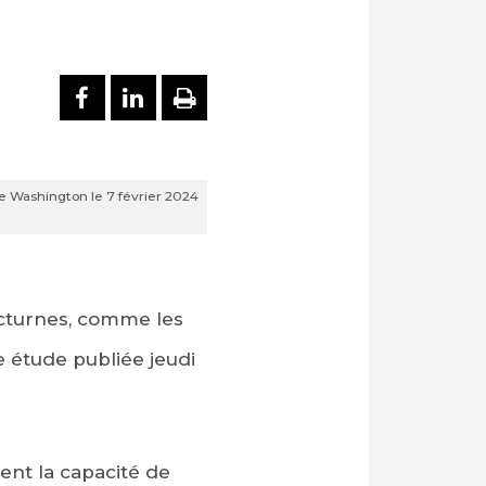
PARTAGER SUR FACEBOOK
PARTAGER SUR LINKEDI
IMPRIMER
 de Washington le 7 février 2024
octurnes, comme les
e étude publiée jeudi
ent la capacité de