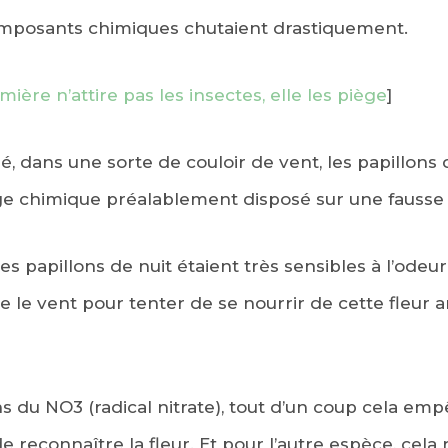
omposants chimiques chutaient drastiquement.
umière n’attire pas les insectes, elle les piège
]
é, dans une sorte de couloir de vent, les papillons 
e chimique préalablement disposé sur une fausse f
s papillons de nuit étaient très sensibles à l’odeur 
 le vent pour tenter de se nourrir de cette fleur art
ns du NO3 (radical nitrate), tout d’un coup cela emp
 reconnaître la fleur. Et pour l’autre espèce, cela