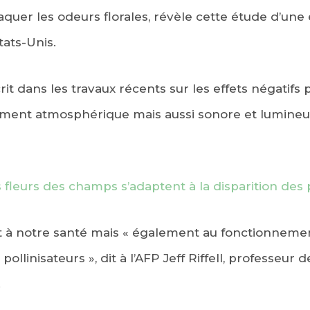
raquer les odeurs florales, révèle cette étude d’une
ats-Unis.
rit dans les travaux récents sur les effets négatifs 
lement atmosphérique mais aussi sonore et lumineus
 fleurs des champs s’adaptent à la disparition des p
t à notre santé mais « également au fonctionneme
pollinisateurs », dit à l’AFP Jeff Riffell, professeur 
.