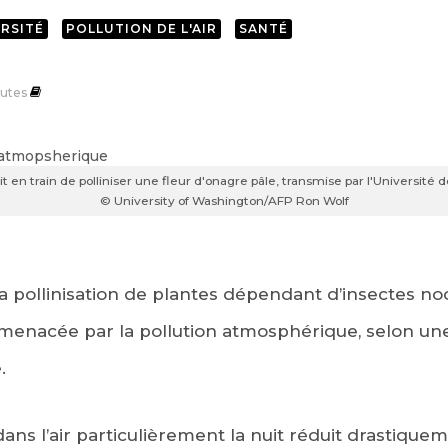
ERSITÉ
POLLUTION DE L'AIR
SANTÉ
utes
 en train de polliniser une fleur d'onagre pâle, transmise par l'Université
© University of Washington/AFP Ron Wolf
a pollinisation de plantes dépendant d’insectes n
t menacée par la pollution atmosphérique, selon un
.
ans l’air particulièrement la nuit réduit drastiquem