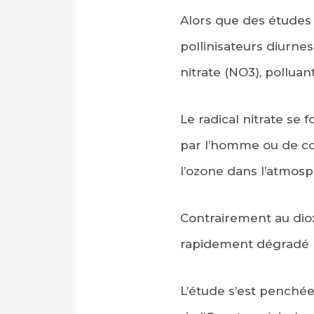
Alors que des études 
pollinisateurs diurne
nitrate (NO3), polluan
Le radical nitrate se 
par l’homme ou de com
l’ozone dans l’atmosp
Contrairement au dioxy
rapidement dégradé pa
L’étude s’est penchée