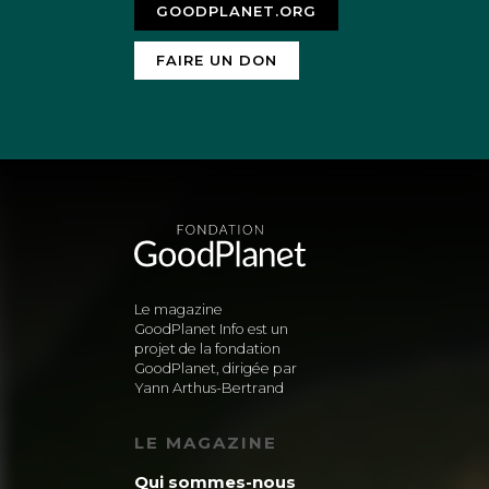
GOODPLANET.ORG
FAIRE UN DON
Le magazine
GoodPlanet Info est un
projet de la fondation
GoodPlanet, dirigée par
Yann Arthus-Bertrand
LE MAGAZINE
Qui sommes-nous