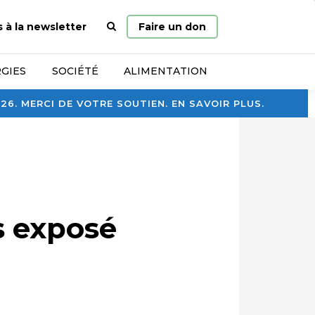
Page
s à la newsletter
Faire un don
d’accueil
GIES
SOCIÉTÉ
ALIMENTATION
. MERCI DE VOTRE SOUTIEN. EN SAVOIR PLUS.
us exposé