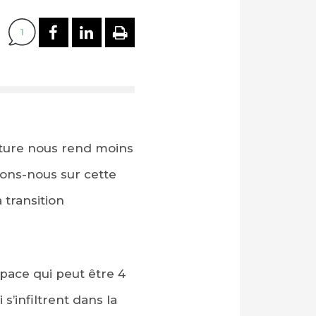
PARTAGER SUR FACEBOOK
PARTAGER SUR LINKEDI
IMPRIMER
1
oiture nous rend moins
chons-nous sur cette
 transition
pace qui peut être 4
s’infiltrent dans la