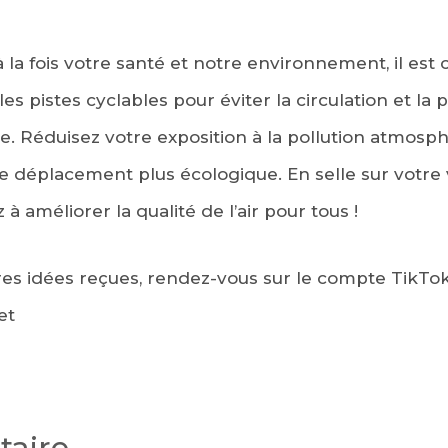
 la fois votre santé et notre environnement, il est 
 les pistes cyclables pour éviter la circulation et la 
e. Réduisez votre exposition à la pollution atmosp
 déplacement plus écologique. En selle sur votre v
 à améliorer la qualité de l’air pour tous !
es idées reçues, rendez-vous sur le compte TikTok
et
aire