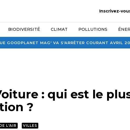
Inscrivez-vou
BIODIVERSITÉ
CLIMAT
POLLUTIONS
ÉNER
E GOODPLANET MAG' VA S'ARRÊTER COURANT AVRIL 2026
oiture : qui est le pl
ution ?
E L'AIR
VILLES