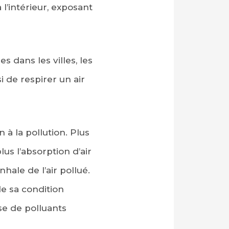
 l’intérieur, exposant
s dans les villes, les
i de respirer un air
n à la pollution. Plus
us l’absorption d’air
hale de l’air pollué.
e sa condition
ose de polluants