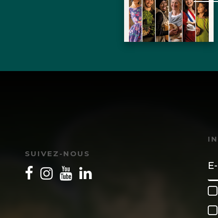
I
SUIVEZ-NOUS