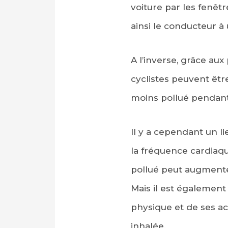
voiture par les fenêtr
ainsi le conducteur à 
A l’inverse, grâce aux
cyclistes peuvent être
moins pollué pendant 
Il y a cependant un lie
la fréquence cardiaqu
pollué peut augmenter.
Mais il est également
physique et de ses act
inhalée.