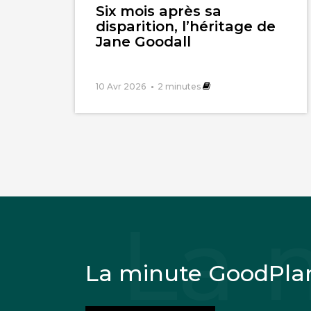
Six mois après sa
disparition, l’héritage de
Jane Goodall
10 Avr 2026
2
minutes
La minute GoodPla