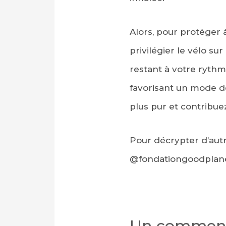
Alors, pour protéger à
privilégier le vélo sur
restant à votre rythm
favorisant un mode de
plus pur et contribuez
Pour décrypter d’autr
@fondationgoodplan
Un comment