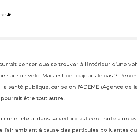
tes
ourrait penser que se trouver à l’intérieur d’une v
que sur son vélo. Mais est-ce toujours le cas ? Pen
e la santé publique, car selon l’ADEME (Agence de la
 pourrait être tout autre.
 conducteur dans sa voiture est confronté à un es
e l’air ambiant à cause des particules polluantes qui 