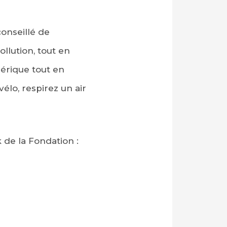
conseillé de
pollution, tout en
hérique tout en
élo, respirez un air
 de la Fondation :