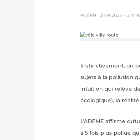
Publié le : 21 Avr 2023
2
minu
Instinctivement, on p
sujets à la pollution 
intuition qui relève d
écologique), la réalité
L’ADEME affirme qu’un
à 5 fois plus pollué qu