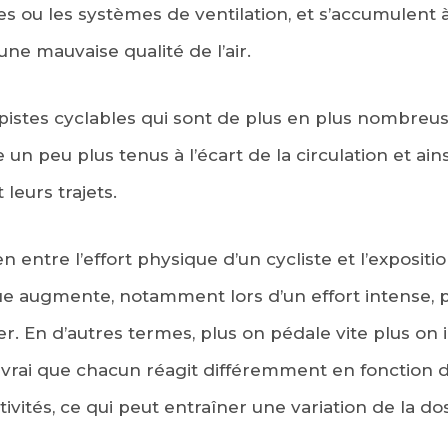
es ou les systèmes de ventilation, et s’accumulent à
une mauvaise qualité de l’air.
 pistes cyclables qui sont de plus en plus nombreuse
 un peu plus tenus à l’écart de la circulation et ains
leurs trajets.
n entre l’effort physique d’un cycliste et l’expositio
e augmente, notamment lors d’un effort intense, pl
 En d’autres termes, plus on pédale vite plus on in
 vrai que chacun réagit différemment en fonction d
ivités, ce qui peut entraîner une variation de la d