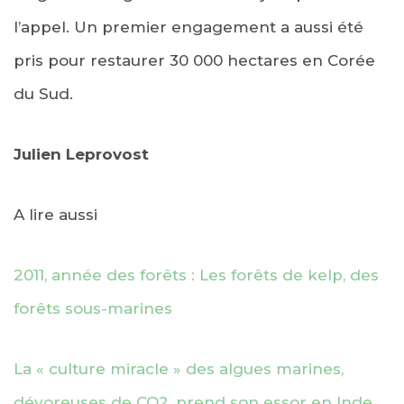
l’appel. Un premier engagement a aussi été
pris pour restaurer 30 000 hectares en Corée
du Sud.
Julien Leprovost
A lire aussi
2011, année des forêts : Les forêts de kelp, des
forêts sous-marines
La « culture miracle » des algues marines,
dévoreuses de CO2, prend son essor en Inde