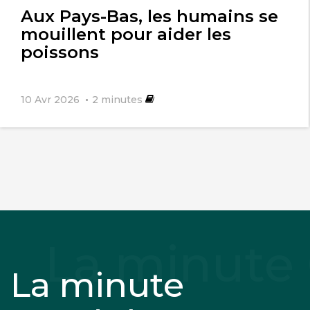
Aux Pays-Bas, les humains se
mouillent pour aider les
poissons
10 Avr 2026
2
minutes
La minute