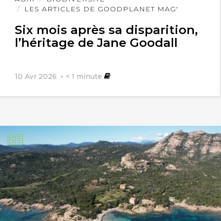
l'article
LES ARTICLES DE GOODPLANET MAG'
Six mois après sa disparition,
l’héritage de Jane Goodall
10 Avr 2026
< 1
minute