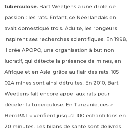
tuberculose.
Bart Weetjens a une drôle de
passion : les rats. Enfant, ce Néer­landais en
avait domestiqué trois. Adulte, les rongeurs
inspirent ses re­cherches scientifiques. En 1998,
il crée APOPO, une organisation à but non
lucratif, qui détecte la présence de mines, en
Afrique et en Asie, grâce au flair des rats. 105
024 mines sont ainsi détruites. En 2010, Bart
Weetjens fait encore appel aux rats pour
déceler la tubercu­lose. En Tanzanie, ces «
HeroRAT » vérifient jusqu’à 100 échantillons en
20 minutes. Les bilans de santé sont délivrés