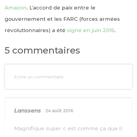
Amazon
. L’accord de paix entre le
gouvernement et les FARC (forces armées
révolutionnaires) a été
signé en juin 2016
.
5 commentaires
Ecrire un commentaire
Lanssens
24 août 2016
Magnifique super c est comme ça que il