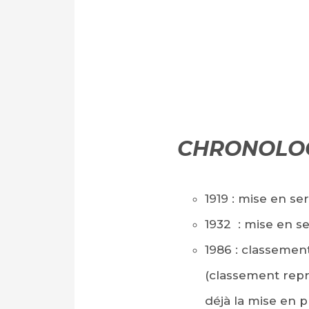
CHRONOLO
1919 : mise en se
1932 : mise en s
1986 : classement
(classement repr
déjà la mise en p