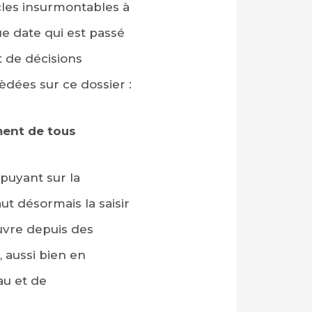
cles insurmontables à
ue date qui est passé
t de décisions
èdées sur ce dossier :
ment de tous
ppuyant sur la
ut désormais la saisir
uvre depuis des
 aussi bien en
au et de