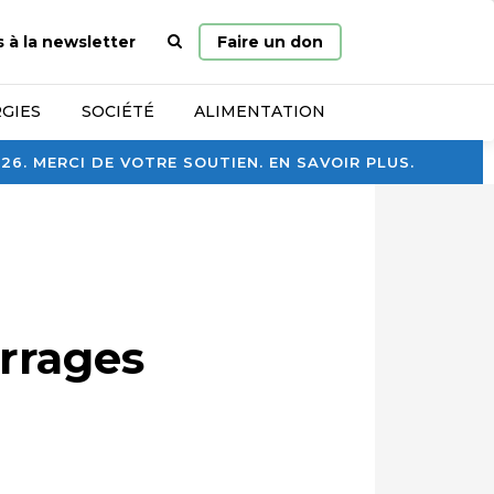
Page
s à la newsletter
Faire un don
d’accueil
GIES
SOCIÉTÉ
ALIMENTATION
. MERCI DE VOTRE SOUTIEN. EN SAVOIR PLUS.
rrages