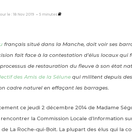
jour le : 18 Nov 2019
5
minutes
u
français situé dans la Manche, doit voir ses bar
ision fait face à la contestation d’élus locaux qui 
processus de restauration du fleuve à son état na
lectif des Amis de la Sélune
qui militent depuis de
 son cadre naturel en effaçant les barrages.
lacement ce jeudi 2 décembre 2014 de Madame Ség
it rencontrer la Commission Locale d’Information su
 de La Roche-qui-Boit. La plupart des élus qui la 