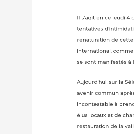
Il s’agit en ce jeudi 
tentatives d’intimida
renaturation de cette
international, comme
se sont manifestés à 
Aujourd’hui, sur la S
avenir commun après l
incontestable à prend
élus locaux et de chant
restauration de la va