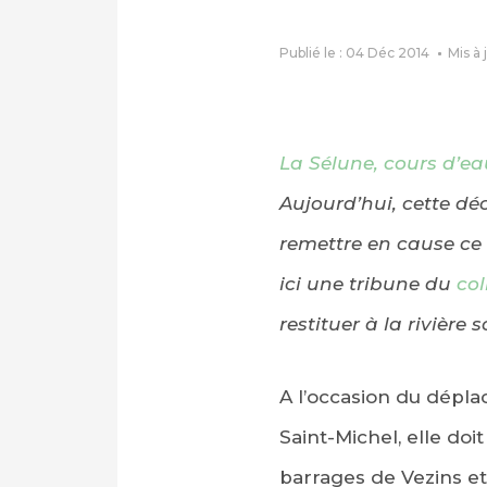
Publié le : 04 Déc 2014
Mis à 
La Sélune, cours d’ea
Aujourd’hui, cette déc
remettre en cause ce 
ici une tribune du
col
restituer à la rivière
A l’occasion du dép
Saint-Michel, elle do
barrages de Vezins et