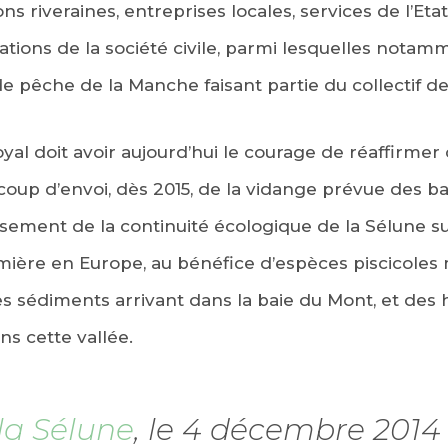
ions riveraines, entreprises locales, services de l’Et
isations de la société civile, parmi lesquelles nota
 pêche de la Manche faisant partie du collectif de
 doit avoir aujourd’hui le courage de réaffirmer 
 coup d’envoi, dès 2015, de la vidange prévue des b
ssement de la continuité écologique de la Sélune sur
mière en Europe, au bénéfice d’espèces piscicoles
es sédiments arrivant dans la baie du Mont, et de
s cette vallée.
la Sélune
, le 4 décembre 2014