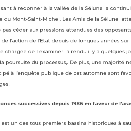
isant à redonner à la vallée de la Sélune la continu
baie du Mont-Saint-Michel. Les Amis de la Sélune 
 pas céder aux pressions attendues des opposant
 de l’action de l’Etat depuis de longues années sur
 chargée de l examiner a rendu il y a quelques jo
a poursuite du processus,. De plus, une majorité ne
icipé à l’enquête publique de cet automne sont favo
ges.
onces successives depuis 1986 en faveur de l’ar
e est un des tous premiers bassins historiques à 