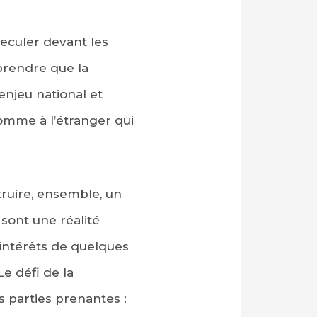
reculer devant les
mprendre que la
enjeu national et
omme à l’étranger qui
truire, ensemble, un
sont une réalité
 intérêts de quelques
Le défi de la
s parties prenantes :