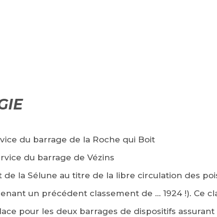
GIE
rvice du barrage de la Roche qui Boit
ervice du barrage de Vézins
 de la Sélune au titre de la libre circulation des p
enant un précédent classement de … 1924 !). Ce c
lace pour les deux barrages de dispositifs assurant l