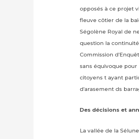
opposés à ce projet v
fleuve côtier de la 
Ségolène Royal de ne
question la continuité
Commission d’Enquête
sans équivoque pour l
citoyens t ayant part
d’arasement ds barra
Des décisions et ann
La vallée de la Sélun