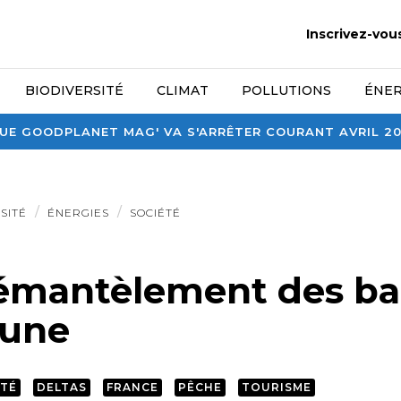
Inscrivez-vou
BIODIVERSITÉ
CLIMAT
POLLUTIONS
ÉNER
E GOODPLANET MAG' VA S'ARRÊTER COURANT AVRIL 2026
SITÉ
ÉNERGIES
SOCIÉTÉ
émantèlement des ba
lune
ITÉ
DELTAS
FRANCE
PÊCHE
TOURISME