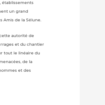
at, établissements
mment un grand
s Amis de la Sélune.
cette autorité de
arrages et du chantier
 tout le linéaire du
 menacées, de la
s hommes et des