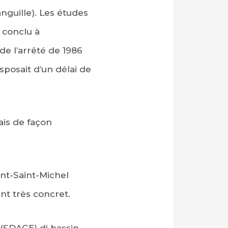
nguille). Les études
 conclu à
 de l’arrêté de 1986
sposait d’un délai de
mais de façon
ont-Saint-Michel
nt très concret.
(SDAGE) di bassin