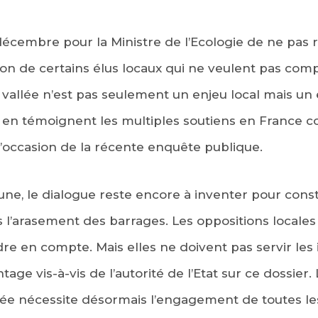
4 décembre pour la Ministre de l’Ecologie de ne pas 
tion de certains élus locaux qui ne veulent pas co
 vallée n’est pas seulement un enjeu local mais un 
 en témoignent les multiples soutiens en France c
l’occasion de la récente enquête publique.
élune, le dialogue reste encore à inventer pour cons
’arasement des barrages. Les oppositions locales 
re en compte. Mais elles ne doivent pas servir les
age vis-à-vis de l’autorité de l’Etat sur ce dossier. 
llée nécessite désormais l’engagement de toutes le