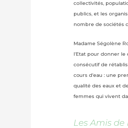
collectivités, populat
publics, et les organ
nombre de sociétés de
Madame Ségolène Royal
l’Etat pour donner le
consécutif de rétabli
cours d’eau : une pre
qualité des eaux et d
femmes qui vivent dan
Les Amis de 