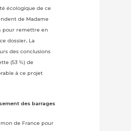
ité écologique de ce
attendent de Madame
s pour remettre en
 ce dossier
.
La
urs des conclusions
tte (53 %) de
rable à ce projet
asement des barrages
saumon de France pour