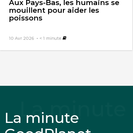
Aux Pays-Bas, les humains se
mouillent pour aider les
poissons
10 Avr 2026
< 1
minute
La minute