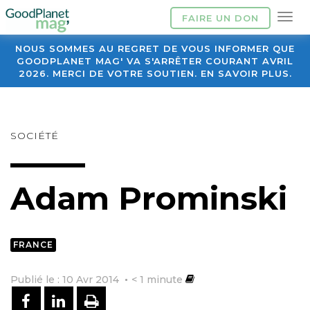
FAIRE UN DON
NOUS SOMMES AU REGRET DE VOUS INFORMER QUE
GOODPLANET MAG' VA S'ARRÊTER COURANT AVRIL
2026. MERCI DE VOTRE SOUTIEN. EN SAVOIR PLUS.
SOCIÉTÉ
Adam Prominski
FRANCE
Publié le : 10 Avr 2014
< 1
minute
PARTAGER SUR FACEBOOK
PARTAGER SUR LINKEDIN
IMPRIMER