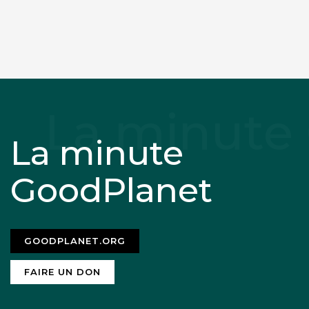
La minute
GoodPlanet
GOODPLANET.ORG
FAIRE UN DON