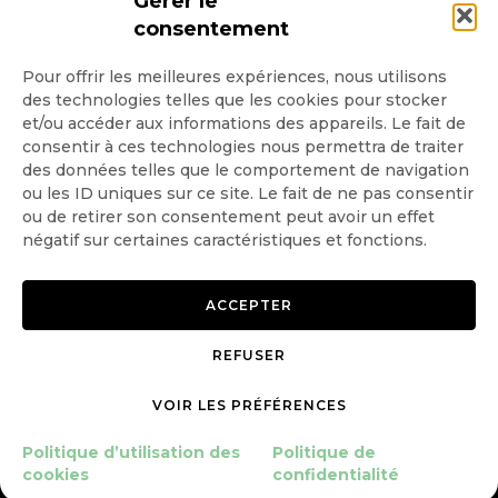
Gérer le
consentement
Pour offrir les meilleures expériences, nous utilisons
des technologies telles que les cookies pour stocker
Quotidienne
et/ou accéder aux informations des appareils. Le fait de
consentir à ces technologies nous permettra de traiter
Hebdo
des données telles que le comportement de navigation
ou les ID uniques sur ce site. Le fait de ne pas consentir
ou de retirer son consentement peut avoir un effet
OK
négatif sur certaines caractéristiques et fonctions.
ACCEPTER
REFUSER
Copyright © 2026 GoodPlanet
Mentions légales
mag'
Politique de confidentialité
VOIR LES PRÉFÉRENCES
Politique d’utilisation des
Politique d’utilisation des
Politique de
cookies
cookies
confidentialité
Gérer le consentement