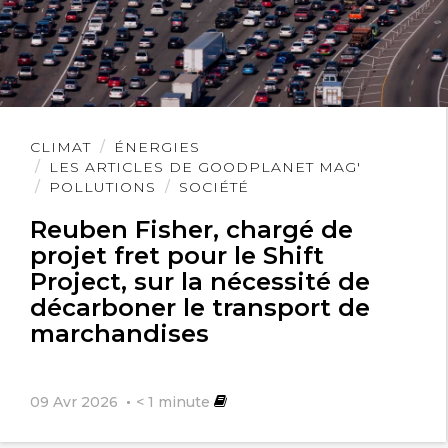
Lire
CLIMAT
ÉNERGIES
l'article
LES ARTICLES DE GOODPLANET MAG'
POLLUTIONS
SOCIÉTÉ
Reuben Fisher, chargé de
projet fret pour le Shift
Project, sur la nécessité de
décarboner le transport de
marchandises
09 Avr 2026
< 1
minute