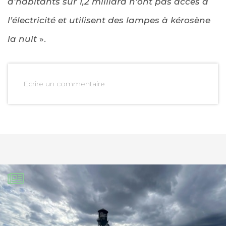
d’habitants sur 1,2 milliard n’ont pas accès à
l’électricité et utilisent des lampes à kérosène
la nuit
».
Ecrire un commentaire