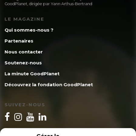
GoodPlanet, dirigée par Yann Arthus-Bertrand
LE MAGAZINE
Qui sommes-nous ?
Partenaires
Nous contacter
Soutenez-nous
La minute GoodPlanet
Découvrez la fondation GoodPlanet
SUIVEZ-NOUS
INSCRIPTION NEWSLETTER