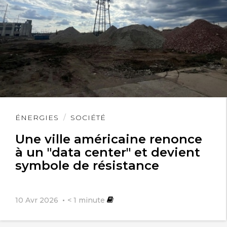
Lire
ÉNERGIES
SOCIÉTÉ
l'article
Une ville américaine renonce
à un "data center" et devient
symbole de résistance
10 Avr 2026
< 1
minute