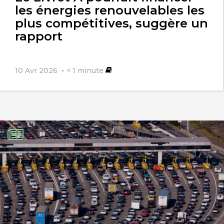
les énergies renouvelables les
plus compétitives, suggère un
rapport
10 Avr 2026
< 1
minute