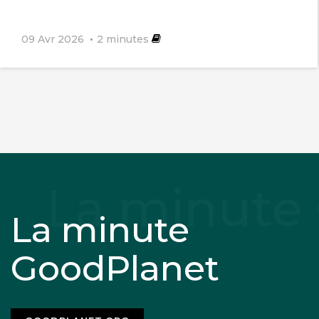
09 Avr 2026
2
minutes
La minute
GoodPlanet