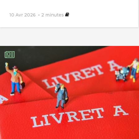
10 Avr 2026
2
minutes