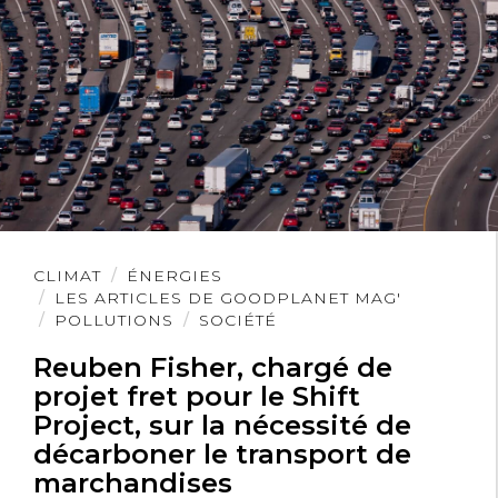
Lire
CLIMAT
ÉNERGIES
l'article
LES ARTICLES DE GOODPLANET MAG'
POLLUTIONS
SOCIÉTÉ
Reuben Fisher, chargé de
projet fret pour le Shift
Project, sur la nécessité de
décarboner le transport de
marchandises