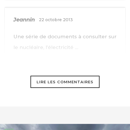
Jeannin
22 octobre 2013
Une série de documents à consulter sur
le nucléaire, l’électricité …
http://energeia.voila.net/index2.htm
LIRE LES COMMENTAIRES
Dont un très bon article sur le nucléaire
EPR chez les anglais.