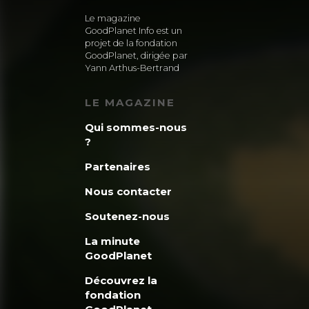
Le magazine
GoodPlanet Info est un
projet de la fondation
GoodPlanet, dirigée par
Yann Arthus-Bertrand
LE MAGAZINE
Qui sommes-nous
?
Partenaires
Nous contacter
Soutenez-nous
La minute
GoodPlanet
Découvrez la
fondation