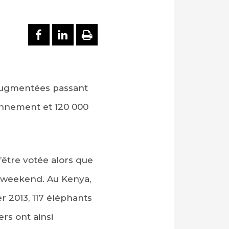
PARTAGER SUR FACEBOOK
PARTAGER SUR LINKEDI
IMPRIMER
augmentées passant
onnement et 120 000
’être votée alors que
u weekend. Au Kenya,
r 2013, 117 éléphants
rs ont ainsi