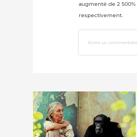
augmenté de 2 500% 
respectivement.
Ecrire un commentair
PARTAGER SUR FAC
PARTAGER SUR LIN
IMPRIMER