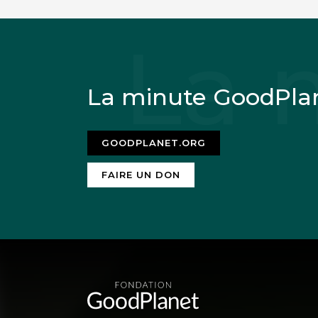
La minute GoodPla
GOODPLANET.ORG
FAIRE UN DON