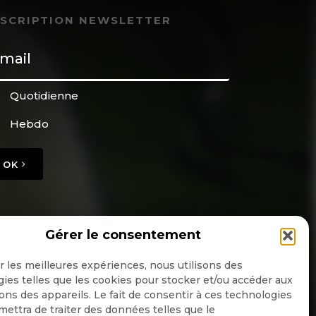
NSCRIPTION NEWSLETTER
Quotidienne
Hebdo
OK
Gérer le consentement
ir les meilleures expériences, nous utilisons des
ies telles que les cookies pour stocker et/ou accéder aux
ons des appareils. Le fait de consentir à ces technologies
ettra de traiter des données telles que le