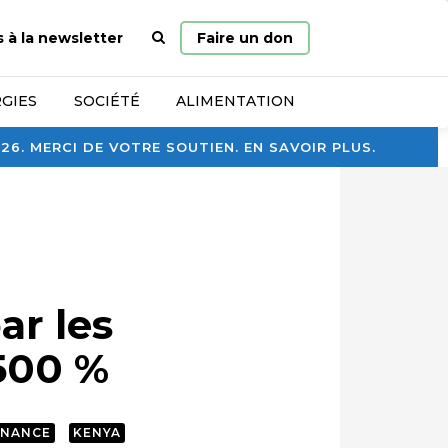
Page
s à la newsletter
Faire un don
d’accueil
GIES
SOCIÉTÉ
ALIMENTATION
. MERCI DE VOTRE SOUTIEN. EN SAVOIR PLUS.
ar les
500 %
NANCE
KENYA