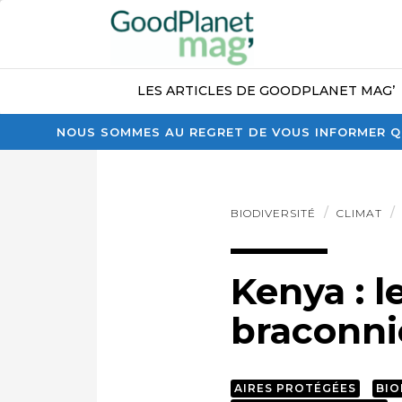
LES ARTICLES DE GOODPLANET MAG’
NOUS SOMMES AU REGRET DE VOUS INFORMER QU
BIODIVERSITÉ
CLIMAT
Kenya : l
braconni
AIRES PROTÉGÉES
BIO