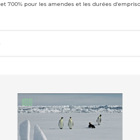
et 700% pour les amendes et les durées d’empri
e
EBOOK
KEDIN