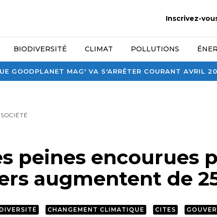
Inscrivez-vou
BIODIVERSITÉ
CLIMAT
POLLUTIONS
ÉNER
E GOODPLANET MAG' VA S'ARRÊTER COURANT AVRIL 2026
SOCIÉTÉ
es peines encourues p
ers augmentent de 2
DIVERSITÉ
CHANGEMENT CLIMATIQUE
CITES
GOUVER