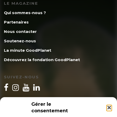
LE MAGAZINE
Qui sommes-nous ?
Partenaires
Nous contacter
Soutenez-nous
La minute GoodPlanet
Découvrez la fondation GoodPlanet
SUIVEZ-NOUS
INSCRIPTION NEWSLETTER
Gérer le
consentement