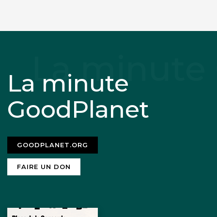
La minute
GoodPlanet
GOODPLANET.ORG
FAIRE UN DON