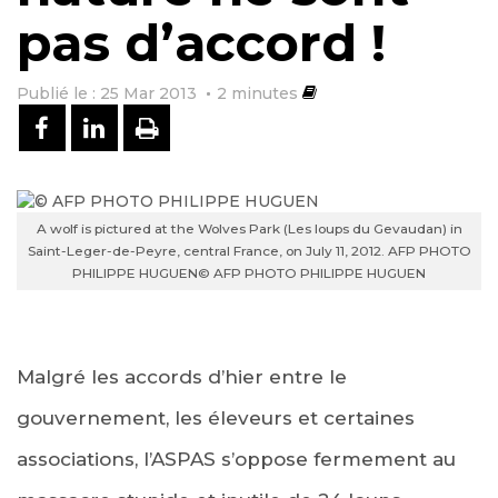
pas d’accord !
Publié le : 25 Mar 2013
2
minutes
PARTAGER SUR FACEBOOK
PARTAGER SUR LINKEDIN
IMPRIMER
A wolf is pictured at the Wolves Park (Les loups du Gevaudan) in
Saint-Leger-de-Peyre, central France, on July 11, 2012. AFP PHOTO
PHILIPPE HUGUEN
© AFP PHOTO PHILIPPE HUGUEN
Malgré les accords d’hier entre le
gouvernement, les éleveurs et certaines
associations, l’ASPAS s’oppose fermement au