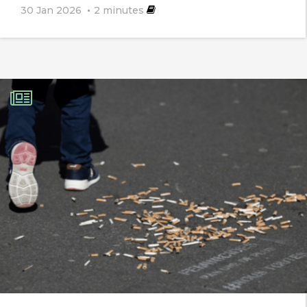
30 Jan 2026
2
minutes