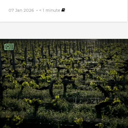
07 Jan 2026
< 1
minute