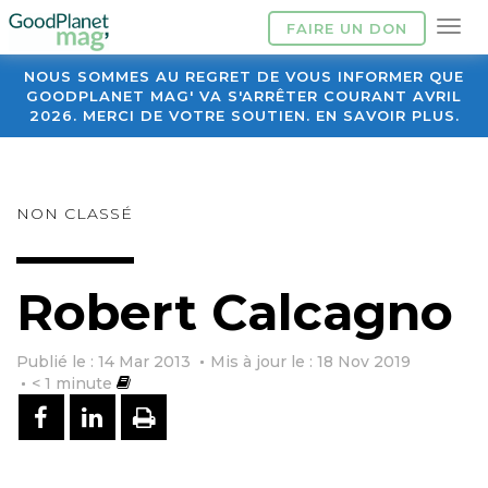
FAIRE UN DON
NOUS SOMMES AU REGRET DE VOUS INFORMER QUE
GOODPLANET MAG' VA S'ARRÊTER COURANT AVRIL
2026. MERCI DE VOTRE SOUTIEN. EN SAVOIR PLUS.
NON CLASSÉ
Robert Calcagno
Publié le : 14 Mar 2013
Mis à jour le : 18 Nov 2019
< 1
minute
PARTAGER SUR FACEBOOK
PARTAGER SUR LINKEDIN
IMPRIMER