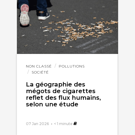
Lire
NON CLASSÉ
POLLUTIONS
l'article
SOCIÉTÉ
La géographie des
mégots de cigarettes
reflet des flux humains,
selon une étude
07 Jan 2026
< 1
minute