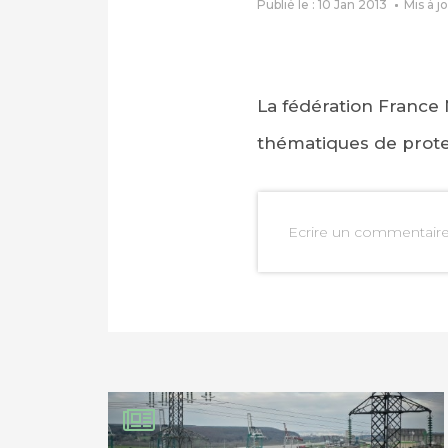
Publié le : 10 Jan 2013
Mis à j
La fédération France
thématiques de prote
Ecrire un commentair
PARTAGER SUR FAC
PARTAGER SUR LIN
IMPRIMER