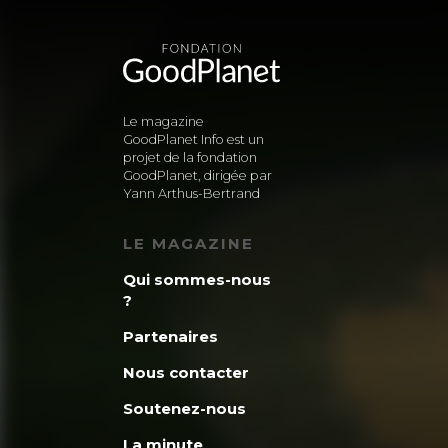
Le magazine
GoodPlanet Info est un
projet de la fondation
GoodPlanet, dirigée par
Yann Arthus-Bertrand
LE MAGAZINE
Qui sommes-nous
?
Partenaires
Nous contacter
Soutenez-nous
La minute