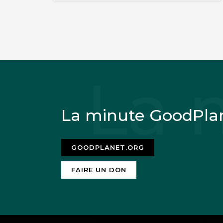
La minute GoodPla
GOODPLANET.ORG
FAIRE UN DON