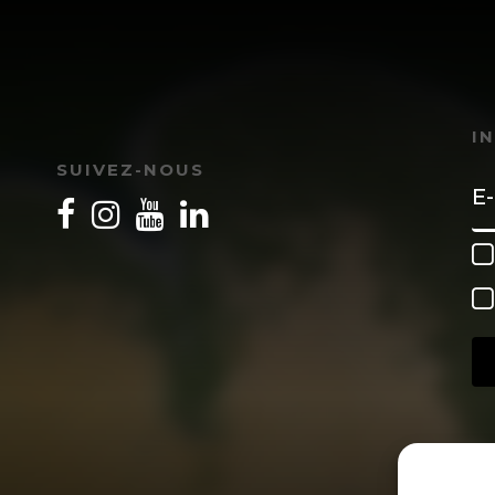
I
SUIVEZ-NOUS