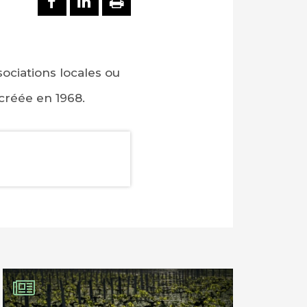
ciations locales ou
créée en 1968.