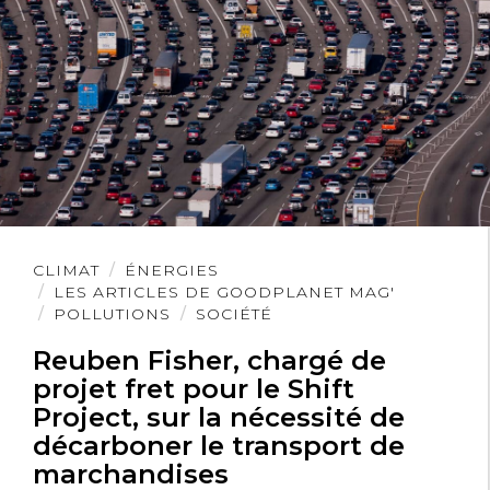
Lire
CLIMAT
ÉNERGIES
l'article
LES ARTICLES DE GOODPLANET MAG'
POLLUTIONS
SOCIÉTÉ
Reuben Fisher, chargé de
projet fret pour le Shift
Project, sur la nécessité de
décarboner le transport de
marchandises