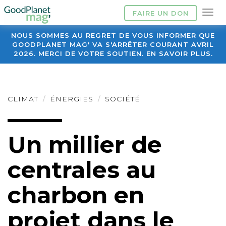
FAIRE UN DON
NOUS SOMMES AU REGRET DE VOUS INFORMER QUE
GOODPLANET MAG' VA S'ARRÊTER COURANT AVRIL
2026. MERCI DE VOTRE SOUTIEN. EN SAVOIR PLUS.
CLIMAT
ÉNERGIES
SOCIÉTÉ
Un millier de
centrales au
charbon en
projet dans le