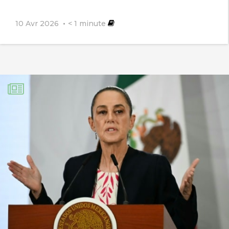
10 Avr 2026
< 1
minute