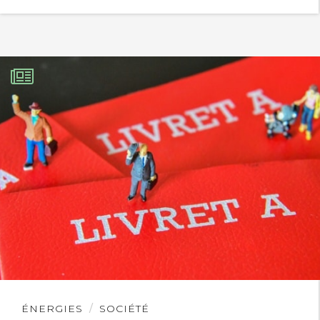
Lire
ÉNERGIES
SOCIÉTÉ