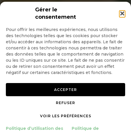
INSCRIPTION NEWSLETTER
Gérer le
consentement
Pour offrir les meilleures expériences, nous utilisons
des technologies telles que les cookies pour stocker
Quotidienne
et/ou accéder aux informations des appareils. Le fait de
consentir à ces technologies nous permettra de traiter
Hebdo
des données telles que le comportement de navigation
ou les ID uniques sur ce site. Le fait de ne pas consentir
ou de retirer son consentement peut avoir un effet
OK
négatif sur certaines caractéristiques et fonctions.
ACCEPTER
REFUSER
Copyright © 2026 GoodPlanet
Mentions légales
mag'
Politique de confidentialité
VOIR LES PRÉFÉRENCES
Politique d’utilisation des
Politique d’utilisation des
Politique de
cookies