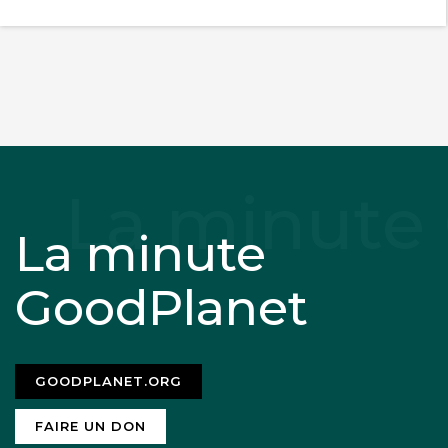
La minute
GoodPlanet
GOODPLANET.ORG
FAIRE UN DON