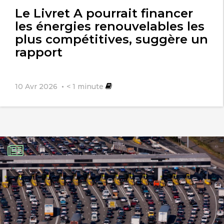
l'article
Le Livret A pourrait financer
les énergies renouvelables les
plus compétitives, suggère un
rapport
10 Avr 2026
< 1
minute