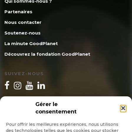
Qui sommes-nous ?
Partenaires
Nous contacter
Soutenez-nous
La minute GoodPlanet
Découvrez la fondation GoodPlanet
SUIVEZ-NOUS
INSCRIPTION NEWSLETTER
Gérer le
consentement
Pour offrir les meilleures expériences, nous utilisons
des technologies telles que les cookies pour stocker