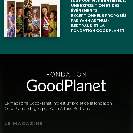
MAI POUR VIVRE ENSEMBLE,
UNE EXPOSITION ET DES
ÉVÉNEMENTS
EXCEPTIONNELS PROPOSÉS
PAR YANN ARTHUS-
BERTRAND ET LA
FONDATION GOODPLANET
Le magazine GoodPlanet Info est un projet de la fondation
GoodPlanet, dirigée par Yann Arthus-Bertrand
LE MAGAZINE