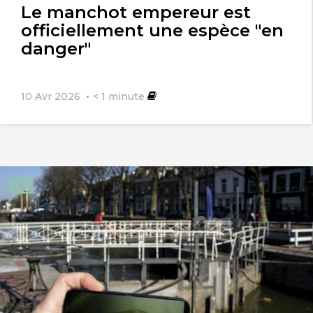
Le manchot empereur est
officiellement une espèce "en
danger"
10 Avr 2026
< 1
minute