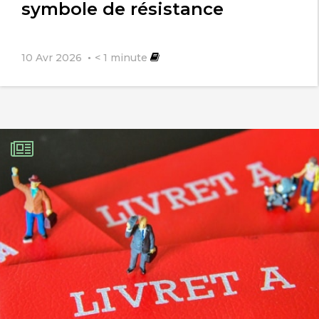
symbole de résistance
10 Avr 2026
< 1
minute