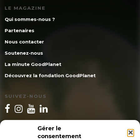
LE MAGAZINE
Qui sommes-nous ?
Partenaires
Nous contacter
Soutenez-nous
La minute GoodPlanet
Découvrez la fondation GoodPlanet
SUIVEZ-NOUS
INSCRIPTION NEWSLETTER
Gérer le
consentement