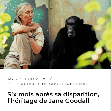
Lire
AGIR
BIODIVERSITÉ
l'article
LES ARTICLES DE GOODPLANET MAG'
Six mois après sa disparition,
l’héritage de Jane Goodall