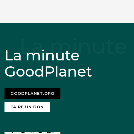
La minute
GoodPlanet
GOODPLANET.ORG
FAIRE UN DON