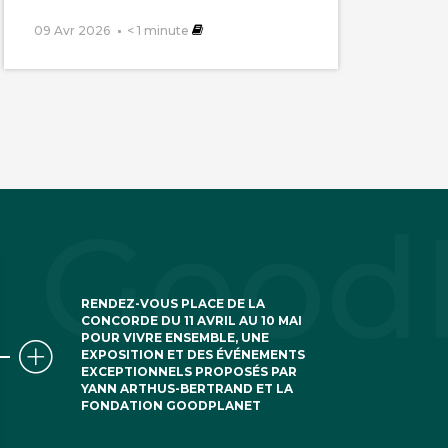
09 Avr 2026
< 1
minute
RENDEZ-VOUS PLACE DE LA
CONCORDE DU 11 AVRIL AU 10 MAI
POUR VIVRE ENSEMBLE, UNE
EXPOSITION ET DES ÉVÉNEMENTS
EXCEPTIONNELS PROPOSÉS PAR
YANN ARTHUS-BERTRAND ET LA
FONDATION GOODPLANET