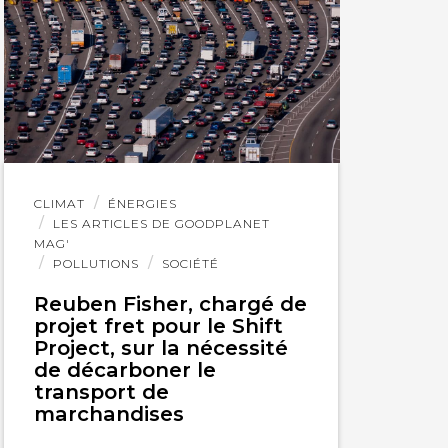
Lire
CLIMAT
ÉNERGIES
l'article
LES ARTICLES DE GOODPLANET
MAG'
POLLUTIONS
SOCIÉTÉ
Reuben Fisher, chargé de
projet fret pour le Shift
Project, sur la nécessité
de décarboner le
transport de
marchandises