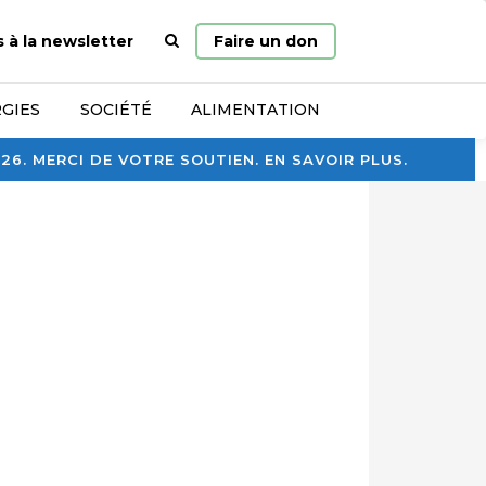
Page
s à la newsletter
Faire un don
d’accueil
GIES
SOCIÉTÉ
ALIMENTATION
. MERCI DE VOTRE SOUTIEN. EN SAVOIR PLUS.