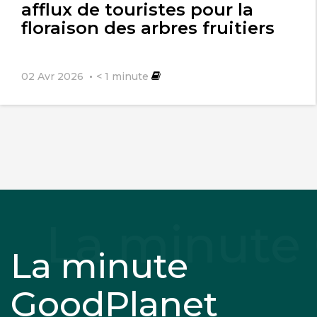
afflux de touristes pour la
floraison des arbres fruitiers
02 Avr 2026
< 1
minute
La minute
GoodPlanet