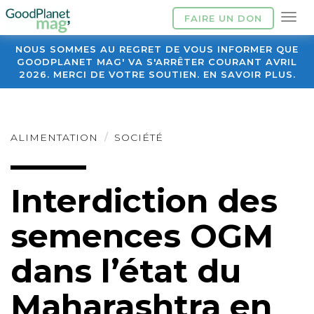
FAIRE UN DON
NOUS SOMMES AU REGRET DE VOUS INFORMER QUE
GOODPLANET MAG' VA S'ARRÊTER COURANT AVRIL
2026. MERCI DE VOTRE SOUTIEN. EN SAVOIR PLUS.
ALIMENTATION
SOCIÉTÉ
Interdiction des
semences OGM
dans l’état du
Maharashtra en