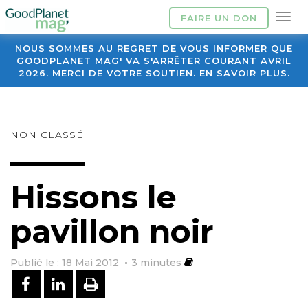
FAIRE UN DON
NOUS SOMMES AU REGRET DE VOUS INFORMER QUE
GOODPLANET MAG' VA S'ARRÊTER COURANT AVRIL
2026. MERCI DE VOTRE SOUTIEN. EN SAVOIR PLUS.
NON CLASSÉ
Hissons le
pavillon noir
Publié le : 18 Mai 2012
3
minutes
PARTAGER SUR FACEBOOK
PARTAGER SUR LINKEDIN
IMPRIMER