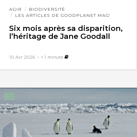
Lire
AGIR
BIODIVERSITÉ
l'article
LES ARTICLES DE GOODPLANET MAG'
Six mois après sa disparition,
l’héritage de Jane Goodall
10 Avr 2026
< 1
minute