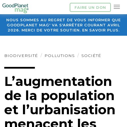
FAIRE UN DON
NOUS SOMMES AU REGRET DE VOUS INFORMER QUE
GOODPLANET MAG' VA S'ARRÊTER COURANT AVRIL
2026. MERCI DE VOTRE SOUTIEN. EN SAVOIR PLUS.
BIODIVERSITÉ
POLLUTIONS
SOCIÉTÉ
L’augmentation
de la population
et l’urbanisation
menacent les