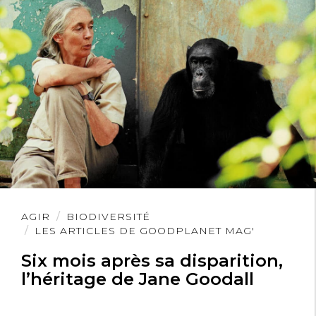
Lire
AGIR
BIODIVERSITÉ
l'article
LES ARTICLES DE GOODPLANET MAG'
Six mois après sa disparition,
l’héritage de Jane Goodall