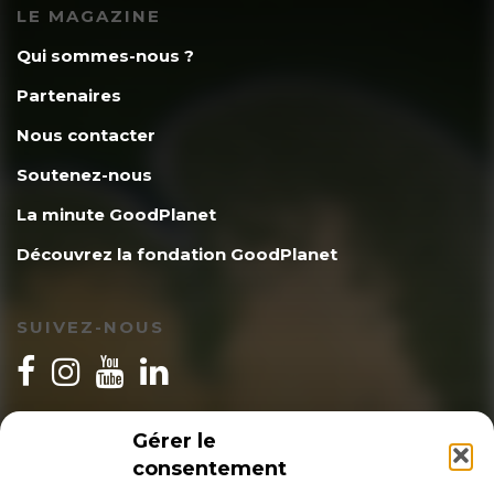
LE MAGAZINE
Qui sommes-nous ?
Partenaires
Nous contacter
Soutenez-nous
La minute GoodPlanet
Découvrez la fondation GoodPlanet
SUIVEZ-NOUS
INSCRIPTION NEWSLETTER
Gérer le
consentement