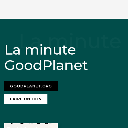
La minute
GoodPlanet
GOODPLANET.ORG
FAIRE UN DON