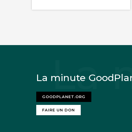
La minute GoodPla
GOODPLANET.ORG
FAIRE UN DON