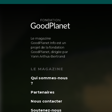
Le magazine
GoodPlanet Info est un
projet de la fondation
GoodPlanet, dirigée par
Yann Arthus-Bertrand
LE MAGAZINE
Qui sommes-nous
?
Partenaires
Nous contacter
Soutenez-nous