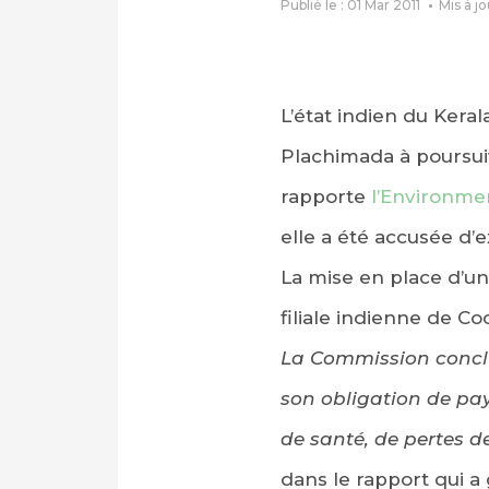
Publié le : 01 Mar 2011
Mis à jo
L’état indien du Keral
Plachimada à poursuiv
rapporte
l’Environme
elle a été accusée d’
La mise en place d’un
filiale indienne de C
La Commission conclu
son obligation de pa
de santé, de pertes d
dans le rapport qui a 