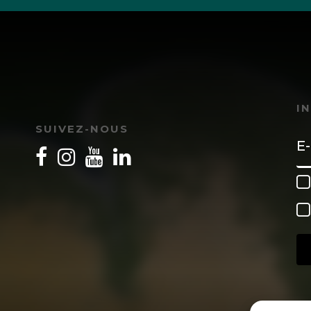
I
SUIVEZ-NOUS