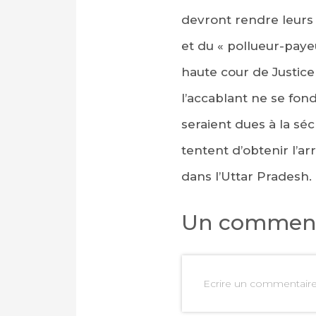
devront rendre leurs 
et du « pollueur-paye
haute cour de Justice
l’accablant ne se fond
seraient dues à la s
tentent d’obtenir l’a
dans l’Uttar Pradesh.
Un comment
Ecrire un commentair