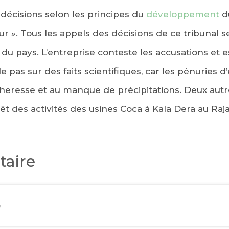
décisions selon les principes du
développement
du
ur ». Tous les appels des décisions de ce tribunal s
 du pays. L’entreprise conteste les accusations et 
e pas sur des faits scientifiques, car les pénuries d
écheresse et au manque de précipitations. Deux a
rrêt des activités des usines Coca à Kala Dera au Ra
aire
e