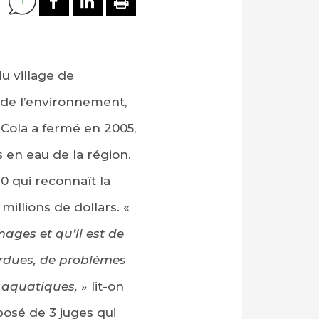
1
du village de
 de l’environnement,
-Cola a fermé en 2005,
 en eau de la région.
0 qui reconnaît la
illions de dollars. «
ges et qu’il est de
erdues, de problèmes
s aquatiques,
» lit-on
posé de 3 juges qui