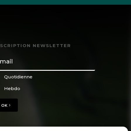
NSCRIPTION NEWSLETTER
Quotidienne
Hebdo
OK