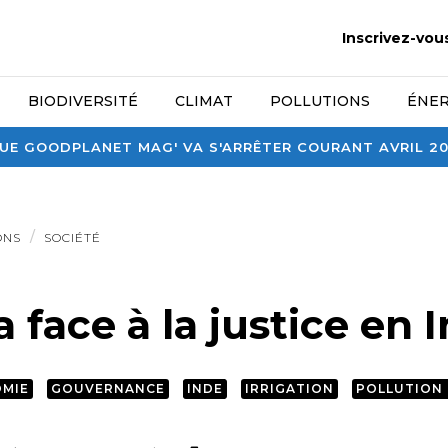
Inscrivez-vou
BIODIVERSITÉ
CLIMAT
POLLUTIONS
ÉNER
E GOODPLANET MAG' VA S'ARRÊTER COURANT AVRIL 2026
ONS
SOCIÉTÉ
 face à la justice en 
MIE
GOUVERNANCE
INDE
IRRIGATION
POLLUTION 