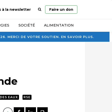
Page
s à la newsletter
Faire un don
d’accueil
GIES
SOCIÉTÉ
ALIMENTATION
. MERCI DE VOTRE SOUTIEN. EN SAVOIR PLUS.
Inde
DES EAUX
RSE
PARTAGER SUR FACEBOOK
PARTAGER SUR LINKEDI
IMPRIMER