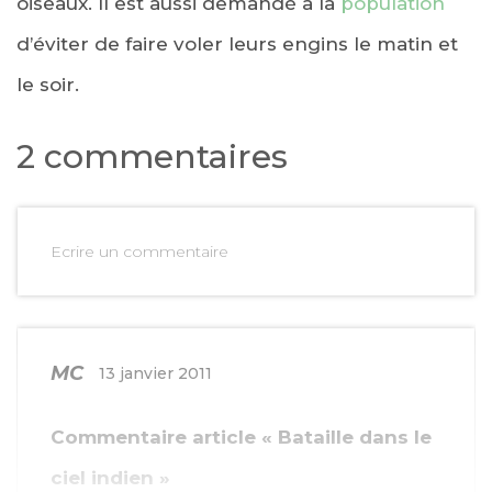
oiseaux. Il est aussi demandé à la
population
d’éviter de faire voler leurs engins le matin et
le soir.
2 commentaires
Ecrire un commentaire
MC
13 janvier 2011
Commentaire article « Bataille dans le
ciel indien »