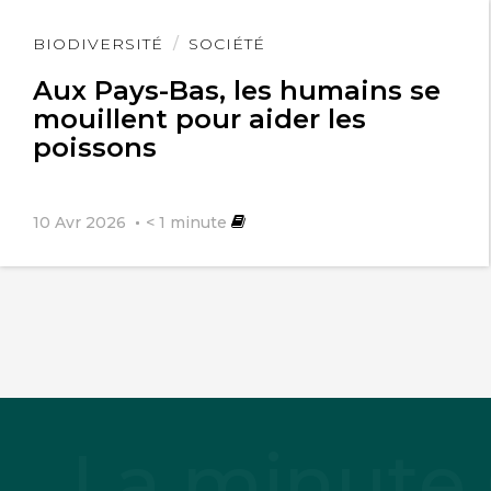
Lire
BIODIVERSITÉ
SOCIÉTÉ
l'article
Aux Pays-Bas, les humains se
mouillent pour aider les
poissons
10 Avr 2026
< 1
minute