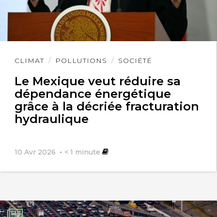
Lire
CLIMAT
POLLUTIONS
SOCIÉTÉ
l'article
Le Mexique veut réduire sa
dépendance énergétique
grâce à la décriée fracturation
hydraulique
10 Avr 2026
< 1
minute