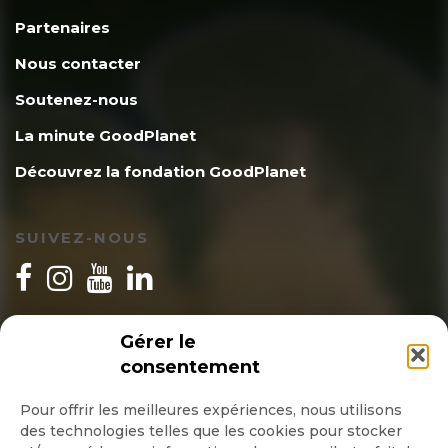
Partenaires
Nous contacter
Soutenez-nous
La minute GoodPlanet
Découvrez la fondation GoodPlanet
SUIVEZ-NOUS
INSCRIPTION NEWSLETTER
Gérer le
consentement
Pour offrir les meilleures expériences, nous utilisons
des technologies telles que les cookies pour stocker
Quotidienne