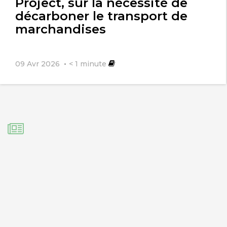
Project, sur la nécessité de
décarboner le transport de
marchandises
09 Avr 2026
< 1
minute