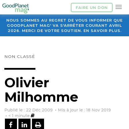
FAIRE UN DON
NOUS SOMMES AU REGRET DE VOUS INFORMER QUE
GOODPLANET MAG' VA S'ARRÊTER COURANT AVRIL
2026. MERCI DE VOTRE SOUTIEN. EN SAVOIR PLUS.
NON CLASSÉ
Olivier
Milhomme
Publié le : 22 Déc 2009
Mis à jour le : 18 Nov 2019
< 1
minute
PARTAGER SUR FACEBOOK
PARTAGER SUR LINKEDIN
IMPRIMER