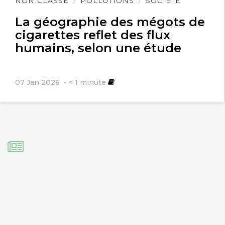
Lire
NON CLASSÉ
POLLUTIONS
SOCIÉTÉ
l'article
La géographie des mégots de
cigarettes reflet des flux
humains, selon une étude
07 Jan 2026
< 1
minute