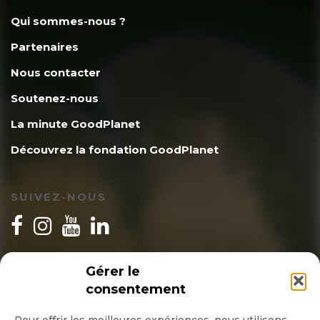
Qui sommes-nous ?
Partenaires
Nous contacter
Soutenez-nous
La minute GoodPlanet
Découvrez la fondation GoodPlanet
SUIVEZ-NOUS
INSCRIPTION NEWSLETTER
Gérer le
consentement