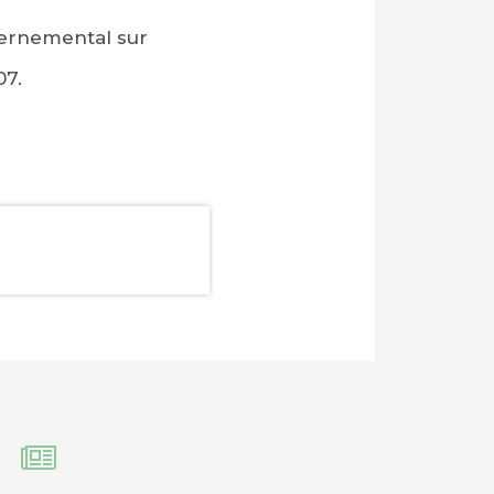
vernemental sur
07.