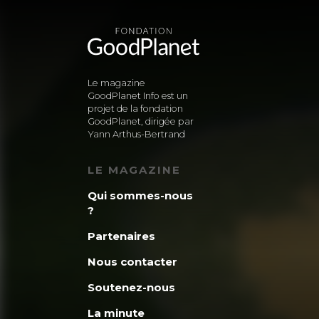
Le magazine
GoodPlanet Info est un
projet de la fondation
GoodPlanet, dirigée par
Yann Arthus-Bertrand
LE MAGAZINE
Qui sommes-nous
?
Partenaires
Nous contacter
Soutenez-nous
La minute