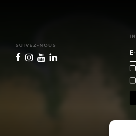
I
SUIVEZ-NOUS