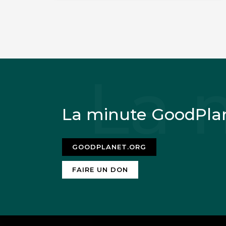
La minute GoodPla
GOODPLANET.ORG
FAIRE UN DON