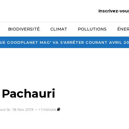
Inscrivez-vou
BIODIVERSITÉ
CLIMAT
POLLUTIONS
ÉNER
E GOODPLANET MAG' VA S'ARRÊTER COURANT AVRIL 2026
 Pachauri
jour le : 18 Nov 2019
< 1
minute