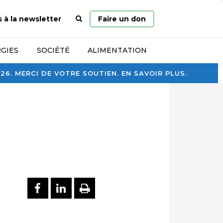
Page
s à la newsletter
Faire un don
d’accueil
GIES
SOCIÉTÉ
ALIMENTATION
. MERCI DE VOTRE SOUTIEN. EN SAVOIR PLUS.
PARTAGER SUR FACEBOOK
PARTAGER SUR LINKEDI
IMPRIMER