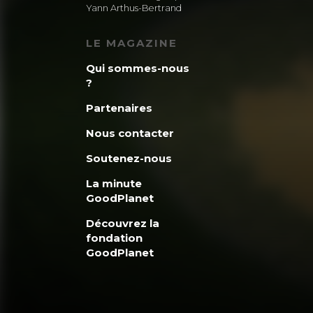
Yann Arthus-Bertrand
LE MAGAZINE
Qui sommes-nous
?
Partenaires
Nous contacter
Soutenez-nous
La minute
GoodPlanet
Découvrez la
fondation
GoodPlanet