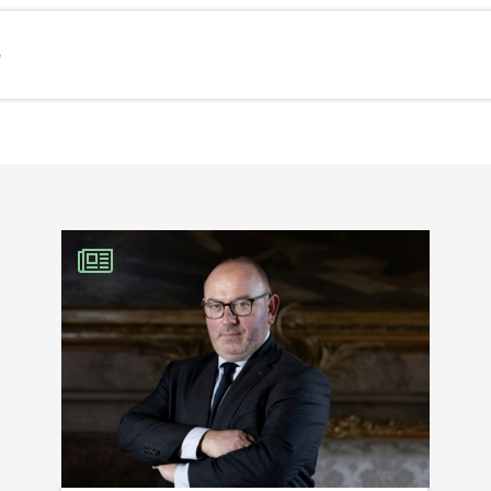
e
EBOOK
KEDIN