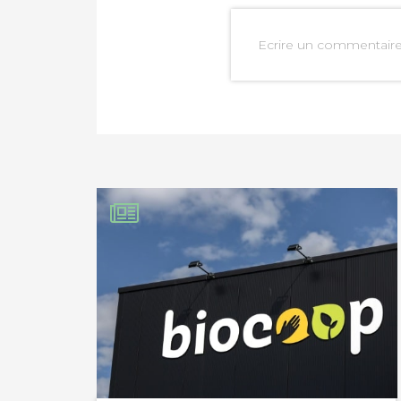
Ecrire un commentair
PARTAGER SUR FAC
PARTAGER SUR LIN
IMPRIMER