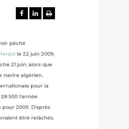
PARTAGER SUR FACEBOOK
PARTAGER SUR LINKEDI
IMPRIMER
avoir pêché
Herald
le 22 juin 2009.
he 21 juin, alors que
e navire algérien.
ernationale pour la
 28 500 l’année
s pour 2009. D’après
vraient être relâchés.