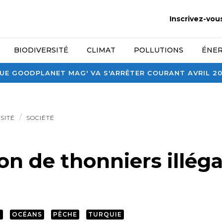
Inscrivez-vou
BIODIVERSITÉ
CLIMAT
POLLUTIONS
ÉNER
E GOODPLANET MAG' VA S'ARRÊTER COURANT AVRIL 2026
SITÉ
SOCIÉTÉ
on de thonniers illég
É
OCÉANS
PÊCHE
TURQUIE