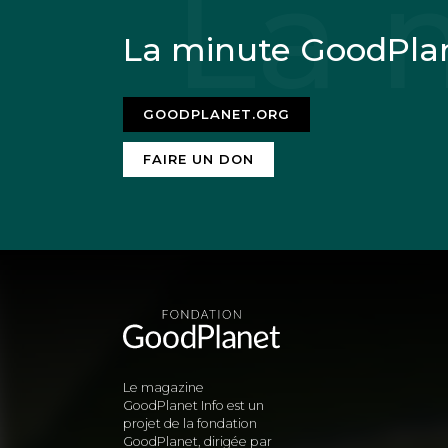
La minute GoodPla
GOODPLANET.ORG
FAIRE UN DON
Le magazine
GoodPlanet Info est un
projet de la fondation
GoodPlanet, dirigée par