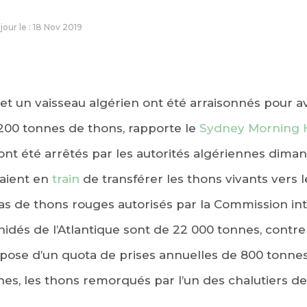
 jour le : 18 Nov 2019
s et un vaisseau algérien ont été arraisonnés pour 
200 tonnes de thons, rapporte le
Sydney Morning 
ont été arrêtés par les autorités algériennes dimanc
taient en
train
de transférer les thons vivants vers l
as de thons rouges autorisés par la Commission int
idés de l’Atlantique sont de 22 000 tonnes, contre
ispose d’un quota de prises annuelles de 800 tonne
nnes, les thons remorqués par l’un des chalutiers de