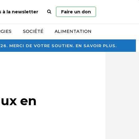
Page
s à la newsletter
Faire un don
d’accueil
GIES
SOCIÉTÉ
ALIMENTATION
. MERCI DE VOTRE SOUTIEN. EN SAVOIR PLUS.
aux en