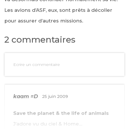
Les avions d’ASF, eux, sont prêts à décoller
pour assurer d’autres missions.
2 commentaires
Ecrire un commentaire
kaam =D
25 juin 2009
Save the planet & the life of animals
J’adore vu du ciel & Home…