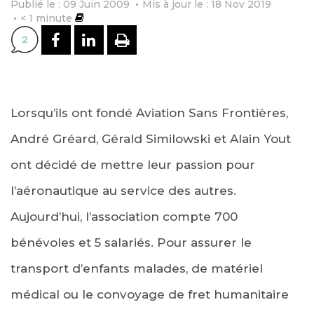
Publié le : 09 Juin 2009
Mis à jour le : 18 Nov 2019
< 1
minute
PARTAGER SUR FACEBOOK
PARTAGER SUR LINKEDI
IMPRIMER
2
Lorsqu’ils ont fondé Aviation Sans Frontières,
André Gréard, Gérald Similowski et Alain Yout
ont décidé de mettre leur passion pour
l’aéronautique au service des autres.
Aujourd’hui, l’association compte 700
bénévoles et 5 salariés. Pour assurer le
transport d’enfants malades, de matériel
médical ou le convoyage de fret humanitaire