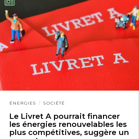
Lire
ÉNERGIES
SOCIÉTÉ
l'article
Le Livret A pourrait financer
les énergies renouvelables les
plus compétitives, suggère un