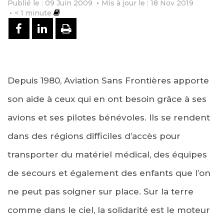
Publié le : 09 Juin 2009
Mis à jour le : 18 Nov 2019
< 1
minute
PARTAGER SUR FACEBOOK
PARTAGER SUR LINKEDIN
IMPRIMER
Depuis 1980, Aviation Sans Frontières apporte
son aide à ceux qui en ont besoin grâce à ses
avions et ses pilotes bénévoles. Ils se rendent
dans des régions difficiles d’accès pour
transporter du matériel médical, des équipes
de secours et également des enfants que l’on
ne peut pas soigner sur place. Sur la terre
comme dans le ciel, la solidarité est le moteur