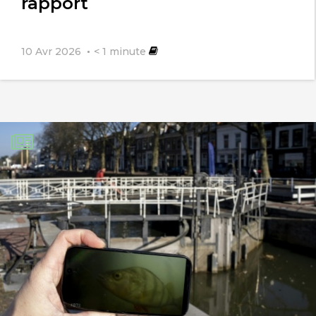
rapport
10 Avr 2026
< 1
minute