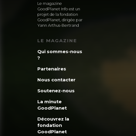
Le magazine
GoodPlanet Info est un
projet de la fondation
GoodPlanet, dirigée par
Yann Arthus-Bertrand
LE MAGAZINE
Qui sommes-nous
?
Partenaires
Nous contacter
Soutenez-nous
La minute
GoodPlanet
Découvrez la
fondation
GoodPlanet