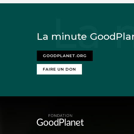
La minute GoodPla
GOODPLANET.ORG
FAIRE UN DON