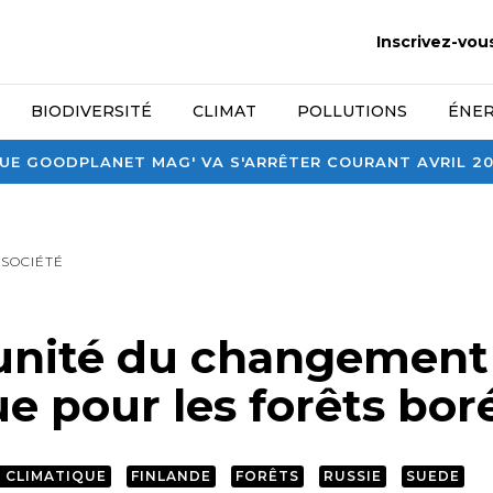
Inscrivez-vou
BIODIVERSITÉ
CLIMAT
POLLUTIONS
ÉNER
E GOODPLANET MAG' VA S'ARRÊTER COURANT AVRIL 2026
SOCIÉTÉ
unité du changement
e pour les forêts bor
 CLIMATIQUE
FINLANDE
FORÊTS
RUSSIE
SUEDE