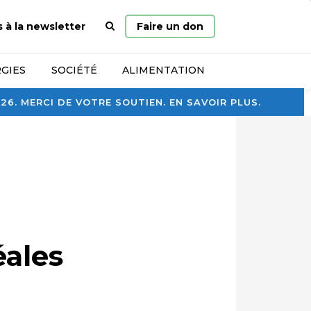
Page
s à la newsletter
Faire un don
d’accueil
GIES
SOCIÉTÉ
ALIMENTATION
. MERCI DE VOTRE SOUTIEN. EN SAVOIR PLUS.
éales