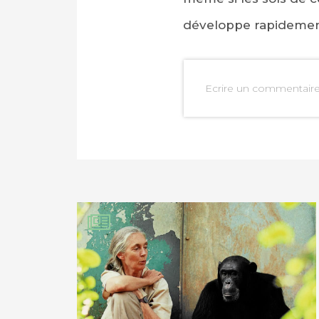
développe rapidemen
Ecrire un commentair
PARTAGER SUR FAC
PARTAGER SUR LIN
IMPRIMER