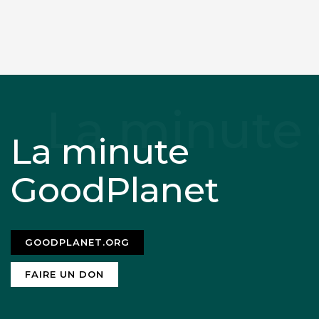
La minute
GoodPlanet
GOODPLANET.ORG
FAIRE UN DON