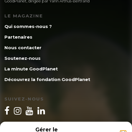
GoodPlanet, dirigée par Yann Arthus-Bertrand
LE MAGAZINE
Qui sommes-nous ?
Partenaires
Nous contacter
Soutenez-nous
La minute GoodPlanet
Découvrez la fondation GoodPlanet
SUIVEZ-NOUS
INSCRIPTION NEWSLETTER
Gérer le