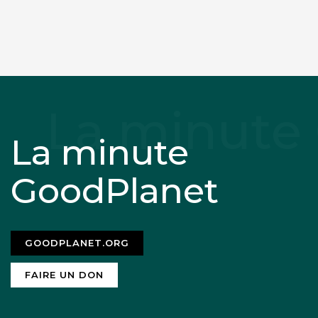
La minute
GoodPlanet
GOODPLANET.ORG
FAIRE UN DON