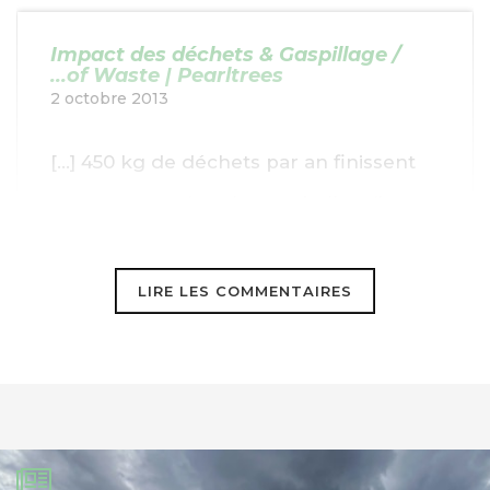
Impact des déchets & Gaspillage /
...of Waste | Pearltrees
2 octobre 2013
[…] 450 kg de déchets par an finissent
en moyenne dans les poubelles d'un
habitant des pays industriali… […]
LIRE LES COMMENTAIRES