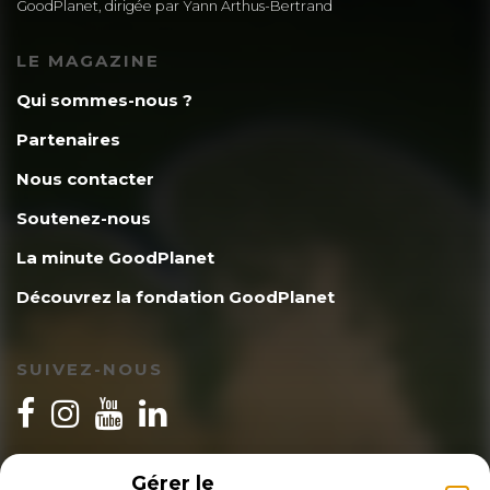
GoodPlanet, dirigée par Yann Arthus-Bertrand
LE MAGAZINE
Qui sommes-nous ?
Partenaires
Nous contacter
Soutenez-nous
La minute GoodPlanet
Découvrez la fondation GoodPlanet
SUIVEZ-NOUS
INSCRIPTION NEWSLETTER
Gérer le