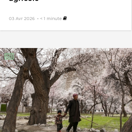
03 Avr 2026
< 1
minute