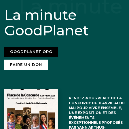
La minute
GoodPlanet
GOODPLANET.ORG
FAIRE UN DON
RENDEZ-VOUS PLACE DE LA
CONCORDE DU 11 AVRIL AU 10
MAI POUR VIVRE ENSEMBLE,
UNE EXPOSITION ET DES
ÉVÉNEMENTS
EXCEPTIONNELS PROPOSÉS
PAR YANN ARTHUS-