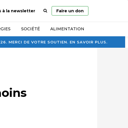
Page
s à la newsletter
Faire un don
d’accueil
GIES
SOCIÉTÉ
ALIMENTATION
. MERCI DE VOTRE SOUTIEN. EN SAVOIR PLUS.
moins