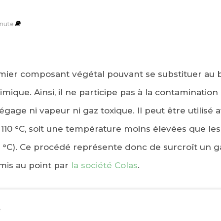
nute
emier composant végétal pouvant se substituer au
mique. Ainsi, il ne participe pas à la contamination
gage ni vapeur ni gaz toxique. Il peut être utilisé 
à 110 °C, soit une température moins élevées que l
0 °C). Ce procédé représente donc de surcroît un 
 mis au point par
la société Colas
.
e