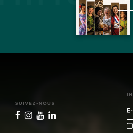
I
SUIVEZ-NOUS