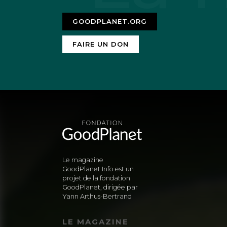
GOODPLANET.ORG
FAIRE UN DON
Le magazine
GoodPlanet Info est un
projet de la fondation
GoodPlanet, dirigée par
Yann Arthus-Bertrand
LE MAGAZINE