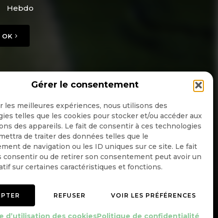
Hebdo
OK
Gérer le consentement
ir les meilleures expériences, nous utilisons des
ies telles que les cookies pour stocker et/ou accéder aux
ons des appareils. Le fait de consentir à ces technologies
ettra de traiter des données telles que le
ent de navigation ou les ID uniques sur ce site. Le fait
 consentir ou de retirer son consentement peut avoir un
atif sur certaines caractéristiques et fonctions.
EPTER
REFUSER
VOIR LES PRÉFÉRENCES
Mentions légales
Politique de confidentialité
e d’utilisation des cookies
Politique de confidentialité