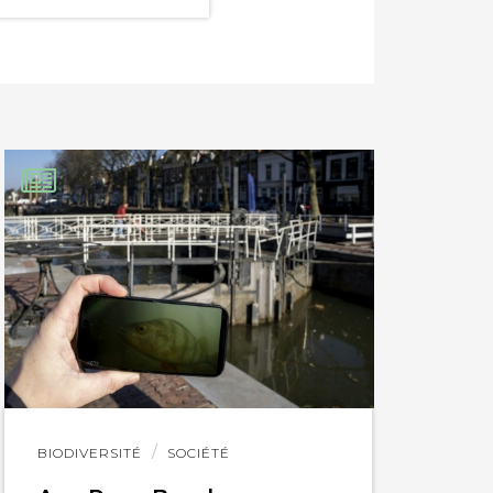
Lire
BIODIVERSITÉ
SOCIÉTÉ
l'article