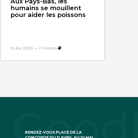
Aux Pays-Bas, les
humains se mouillent
pour aider les poissons
10 Avr 2026
< 1
minute
RENDEZ-VOUS PLACE DE LA
CONCORDE DU 11 AVRIL AU 10 MAI