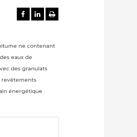
PARTAGER SUR FACEBOOK
PARTAGER SUR LINKEDI
IMPRIMER
 bitume ne contenant
 des eaux de
avec des granulats
es revêtements
gain énergétique