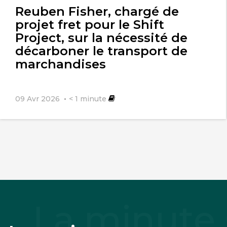
Reuben Fisher, chargé de
projet fret pour le Shift
Project, sur la nécessité de
décarboner le transport de
marchandises
09 Avr 2026
< 1
minute