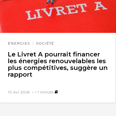
Lire
ÉNERGIES
SOCIÉTÉ
l'article
Le Livret A pourrait financer
les énergies renouvelables les
plus compétitives, suggère un
rapport
10 Avr 2026
< 1
minute