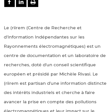
PARTAGER SUR FACEBOOK
PARTAGER SUR LINKEDIN
IMPRIMER
Le (riirem (Centre de Recherche et
d’Information Indépendantes sur les
Rayonnements électromagnétiques) est un
centre de documentation et un laboratoire de
recherches, doté d’un conseil scientifique
européen et présidé par Michèle Rivasi. Le
(riirem est partisan d’une information distincte
des intérêts industriels et cherche à faire
avancer la prise en compte des pollutions
électromagnétiques et leur impact sur le