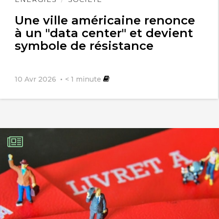
l'article
Une ville américaine renonce
à un "data center" et devient
symbole de résistance
10 Avr 2026
< 1
minute