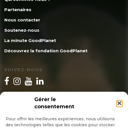
Partenaires
Nous contacter
Soutenez-nous
La minute GoodPlanet
Découvrez la fondation GoodPlanet
SUIVEZ-NOUS
INSCRIPTION NEWSLETTER
Gérer le
consentement
Pour offrir les meilleures expériences, nous utilisons
des technologies telles que les cookies pour stocker