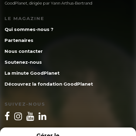
GoodPlanet, dirigée par Yann Arthus-Bertrand
LE MAGAZINE
Qui sommes-nous ?
Partenaires
Nous contacter
Soutenez-nous
La minute GoodPlanet
Découvrez la fondation GoodPlanet
SUIVEZ-NOUS
INSCRIPTION NEWSLETTER
Gérer le