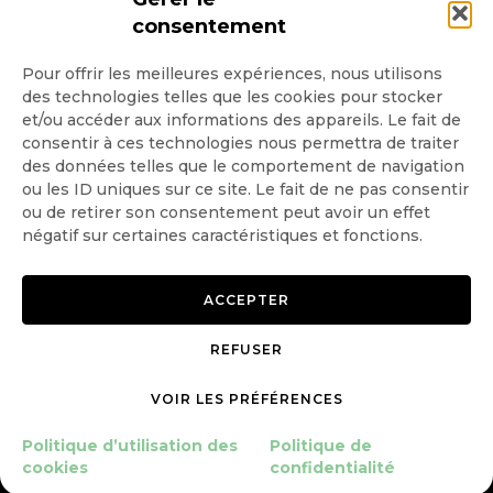
consentement
Pour offrir les meilleures expériences, nous utilisons
des technologies telles que les cookies pour stocker
Quotidienne
et/ou accéder aux informations des appareils. Le fait de
consentir à ces technologies nous permettra de traiter
Hebdo
des données telles que le comportement de navigation
ou les ID uniques sur ce site. Le fait de ne pas consentir
ou de retirer son consentement peut avoir un effet
OK
négatif sur certaines caractéristiques et fonctions.
ACCEPTER
REFUSER
Copyright © 2026 GoodPlanet
Mentions légales
mag'
Politique de confidentialité
VOIR LES PRÉFÉRENCES
Politique d’utilisation des
Politique d’utilisation des
Politique de
cookies
cookies
confidentialité
Gérer le consentement