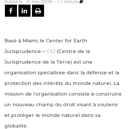
Publié le : 10 Sep 2008
< 1
minute
PARTAGER SUR FACEBOOK
PARTAGER SUR LINKEDIN
IMPRIMER
Basé à Miami, le Center for Earth
Jurisprudence –
CEJ
(Centre de la
Jurisprudence de la Terre) est une
organisation spécialisée dans la défense et la
protection des intérêts du monde naturel. La
mission de l’organisation consiste à construire
un nouveau champ du droit visant à soutenir
et protéger le monde naturel dans sa
globalité.