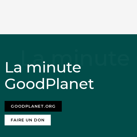
La minute
GoodPlanet
GOODPLANET.ORG
FAIRE UN DON