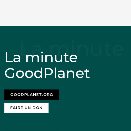
La minute
GoodPlanet
GOODPLANET.ORG
FAIRE UN DON