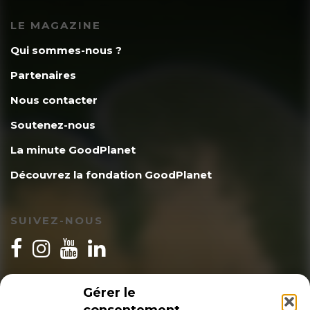
LE MAGAZINE
Qui sommes-nous ?
Partenaires
Nous contacter
Soutenez-nous
La minute GoodPlanet
Découvrez la fondation GoodPlanet
SUIVEZ-NOUS
INSCRIPTION NEWSLETTER
Gérer le