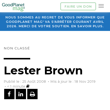
FAIRE UN DON
NOUS SOMMES AU REGRET DE VOUS INFORMER QUE
GOODPLANET MAG' VA S'ARRÊTER COURANT AVRIL
2026. MERCI DE VOTRE SOUTIEN. EN SAVOIR PLUS.
NON CLASSÉ
Lester Brown
Publié le : 25 Août 2008
Mis à jour le : 18 Nov 2019
< 1
minute
PARTAGER SUR FACEBOOK
PARTAGER SUR LINKEDIN
IMPRIMER