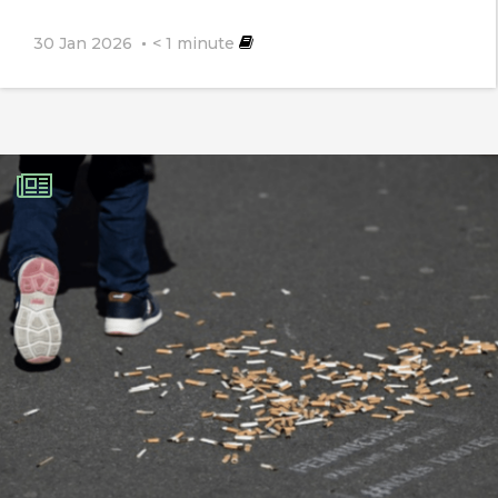
30 Jan 2026
< 1
minute