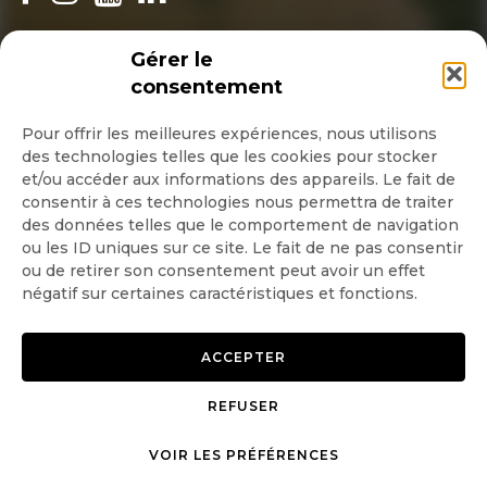
INSCRIPTION NEWSLETTER
Gérer le
consentement
Pour offrir les meilleures expériences, nous utilisons
des technologies telles que les cookies pour stocker
Quotidienne
et/ou accéder aux informations des appareils. Le fait de
consentir à ces technologies nous permettra de traiter
Hebdo
des données telles que le comportement de navigation
ou les ID uniques sur ce site. Le fait de ne pas consentir
ou de retirer son consentement peut avoir un effet
OK
négatif sur certaines caractéristiques et fonctions.
ACCEPTER
REFUSER
Copyright © 2026 GoodPlanet
Mentions légales
mag'
Politique de confidentialité
VOIR LES PRÉFÉRENCES
Politique d’utilisation des