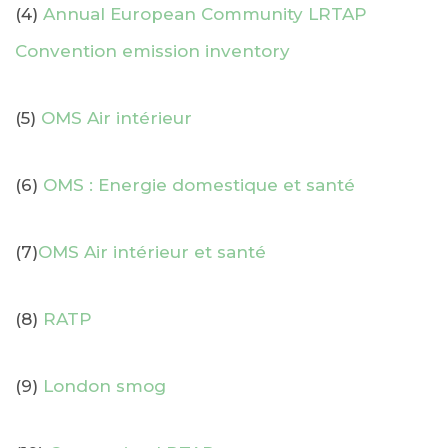
(4)
Annual European Community LRTAP
Convention emission inventory
(5)
OMS Air intérieur
(6)
OMS : Energie domestique et santé
(7)
OMS Air intérieur et santé
(8)
RATP
(9)
London smog