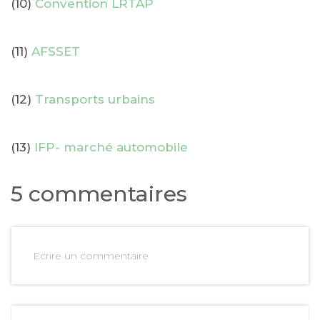
(10)
Convention LRTAP
(11)
AFSSET
(12)
Transports urbains
(13)
IFP- marché automobile
5 commentaires
Ecrire un commentaire