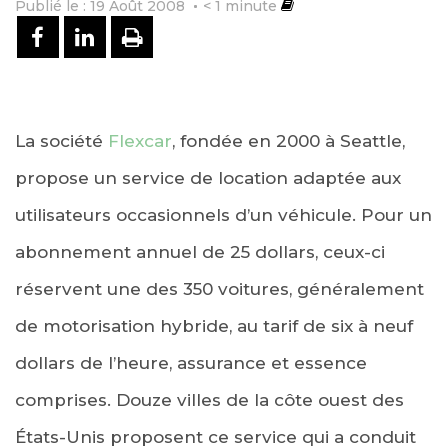
Publié le : 19 Août 2008
< 1
minute
PARTAGER SUR FACEBOOK
PARTAGER SUR LINKEDIN
IMPRIMER
La société
Flexcar
, fondée en 2000 à Seattle,
propose un service de location adaptée aux
utilisateurs occasionnels d’un véhicule. Pour un
abonnement annuel de 25 dollars, ceux-ci
réservent une des 350 voitures, généralement
de motorisation hybride, au tarif de six à neuf
dollars de l’heure, assurance et essence
comprises. Douze villes de la côte ouest des
États-Unis proposent ce service qui a conduit