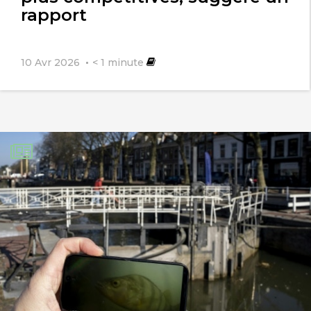
rapport
10 Avr 2026
< 1
minute