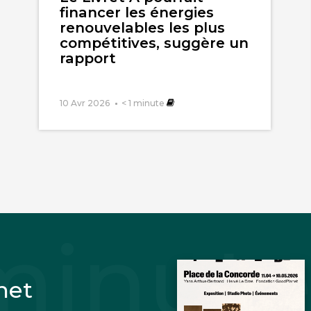
financer les énergies
renouvelables les plus
compétitives, suggère un
rapport
10 Avr 2026
< 1
minute
net