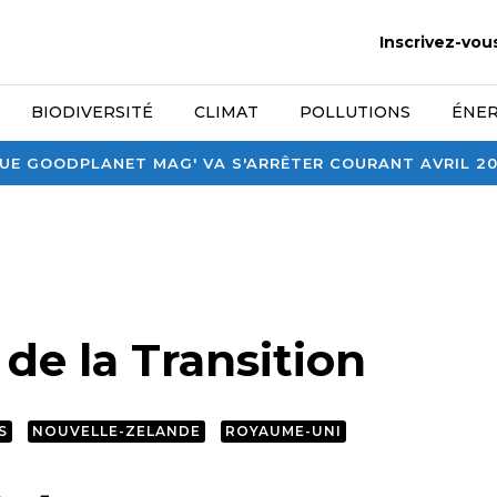
Inscrivez-vou
BIODIVERSITÉ
CLIMAT
POLLUTIONS
ÉNER
E GOODPLANET MAG' VA S'ARRÊTER COURANT AVRIL 2026
s de la Transition
S
NOUVELLE-ZELANDE
ROYAUME-UNI