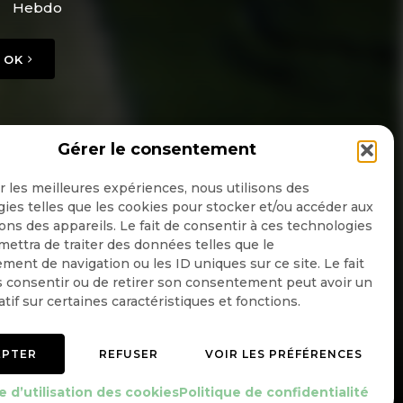
Hebdo
OK
Gérer le consentement
ir les meilleures expériences, nous utilisons des
ies telles que les cookies pour stocker et/ou accéder aux
ons des appareils. Le fait de consentir à ces technologies
ettra de traiter des données telles que le
ent de navigation ou les ID uniques sur ce site. Le fait
 consentir ou de retirer son consentement peut avoir un
atif sur certaines caractéristiques et fonctions.
EPTER
REFUSER
VOIR LES PRÉFÉRENCES
Mentions légales
Politique de confidentialité
e d’utilisation des cookies
Politique de confidentialité
e d’utilisation des cookies
Gérer le consentement