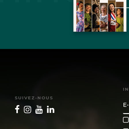
I
SUIVEZ-NOUS