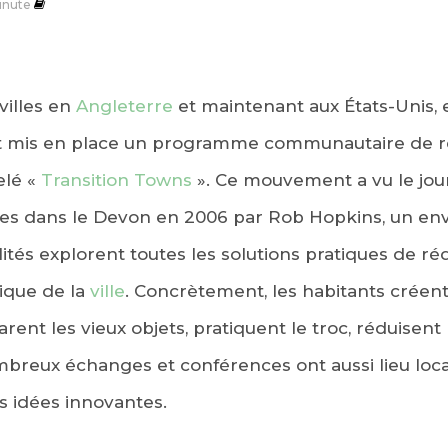
inute
villes en
Angleterre
et maintenant aux États-Unis,
 mis en place un programme communautaire de r
elé «
Transition Towns
». Ce mouvement a vu le jour
es dans le Devon en 2006 par Rob Hopkins, un en
ités explorent toutes les solutions pratiques de réd
que de la
ville
. Concrètement, les habitants créent
ent les vieux objets, pratiquent le troc, réduisent
mbreux échanges et conférences ont aussi lieu loca
es idées innovantes.