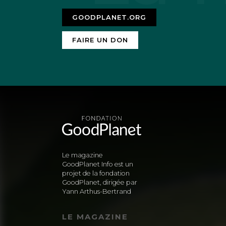
GOODPLANET.ORG
FAIRE UN DON
Le magazine
GoodPlanet Info est un
projet de la fondation
GoodPlanet, dirigée par
Yann Arthus-Bertrand
LE MAGAZINE