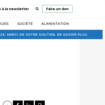
Page
s à la newsletter
Faire un don
d’accueil
GIES
SOCIÉTÉ
ALIMENTATION
. MERCI DE VOTRE SOUTIEN. EN SAVOIR PLUS.
PARTAGER SUR FACEBOOK
PARTAGER SUR LINKEDI
IMPRIMER