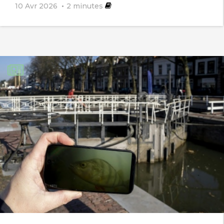
10 Avr 2026
2
minutes