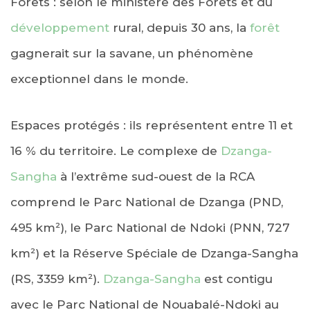
Forêts : selon le ministère des Forêts et du
développement
rural, depuis 30 ans, la
forêt
gagnerait sur la savane, un phénomène
exceptionnel dans le monde.
Espaces protégés : ils représentent entre 11 et
16 % du territoire. Le complexe de
Dzanga-
Sangha
à l’extrême sud-ouest de la RCA
comprend le Parc National de Dzanga (PND,
495 km²), le Parc National de Ndoki (PNN, 727
km²) et la Réserve Spéciale de Dzanga-Sangha
(RS, 3359 km²).
Dzanga-Sangha
est contigu
avec le Parc National de Nouabalé-Ndoki au