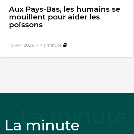
l'article
Aux Pays-Bas, les humains se
mouillent pour aider les
poissons
10 Avr 2026
< 1
minute
La minute