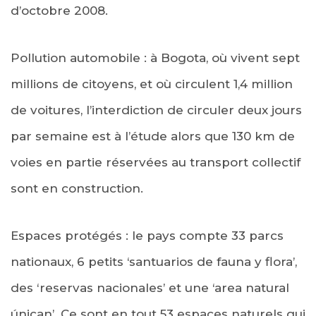
d’octobre 2008.
Pollution automobile : à Bogota, où vivent sept
millions de citoyens, et où circulent 1,4 million
de voitures, l’interdiction de circuler deux jours
par semaine est à l’étude alors que 130 km de
voies en partie réservées au transport collectif
sont en construction.
Espaces protégés : le pays compte 33 parcs
nationaux, 6 petits ‘santuarios de fauna y flora’,
des ‘reservas nacionales’ et une ‘area natural
únican’. Ce sont en tout 53 espaces naturels qui